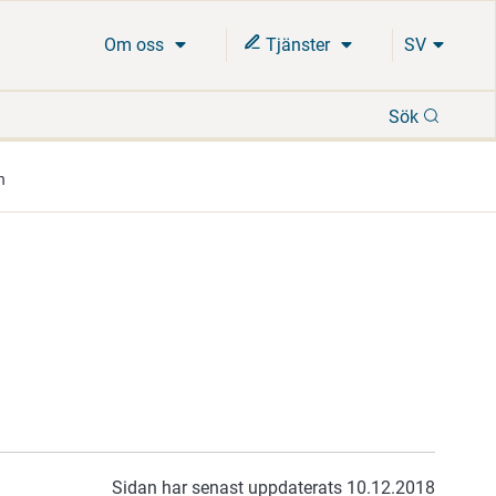
Om oss
Tjänster
SV
Sök
Sök
h
Sidan har senast uppdaterats 10.12.2018