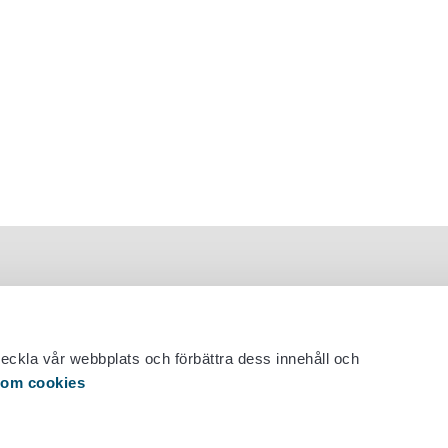
veckla vår webbplats och förbättra dess innehåll och
 om cookies
 29 530 0400