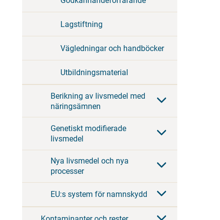
Godkännandeförfarande
Lagstiftning
Vägledningar och handböcker
Utbildningsmaterial
Berikning av livsmedel med
näringsämnen
Genetiskt modifierade
livsmedel
Nya livsmedel och nya
processer
EU:s system för namnskydd
Kontaminanter och rester