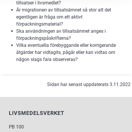
tillsatser i livsmedlet?
Är migrationen av tillsatsämnet så stor att det
egentligen är fråga om ett aktivt
förpackningsmaterial?
Ska användningen av tillsatsämnet anges i
förpackningspåskrifterna?
Vilka eventuella förebyggande eller korrigerande
åtgärder har vidtagits, pågår eller kan vidtas om
någon slags fara observeras?
Sidan har senast uppdaterats 3.11.2022
LIVSMEDELSVERKET
PB 100