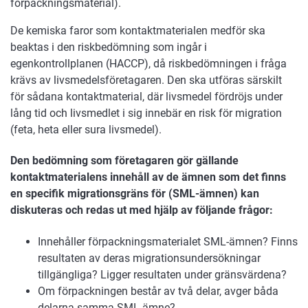
förpackningsmaterial).
De kemiska faror som kontaktmaterialen medför ska
beaktas i den riskbedömning som ingår i
egenkontrollplanen (HACCP), då riskbedömningen i fråga
krävs av livsmedelsföretagaren. Den ska utföras särskilt
för sådana kontaktmaterial, där livsmedel fördröjs under
lång tid och livsmedlet i sig innebär en risk för migration
(feta, heta eller sura livsmedel).
Den bedömning som företagaren gör gällande
kontaktmaterialens innehåll av de ämnen som det finns
en specifik migrationsgräns för (SML-ämnen) kan
diskuteras och redas ut med hjälp av följande frågor:
Innehåller förpackningsmaterialet SML-ämnen? Finns
resultaten av deras migrationsundersökningar
tillgängliga? Ligger resultaten under gränsvärdena?
Om förpackningen består av två delar, avger båda
delarna samma SML-ämne?