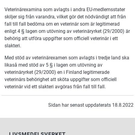
Veterinärexamina som avlagts i andra EU-medlemsstater
skiljer sig från varandra, vilket gör det nödvändigt att från
fall till fall bedöma om en veterinär som är legitimerad
enligt 4 § lagen om utövning av veterinäryrket (29/2000) är
behörig att utföra uppgifter som officiell veterinär i ett
slakteri.
Med stöd av veterinärexamen som avlagts i tredje land ska
likaså med stöd av 5 § i lagen om utövning av
veterinäryrket (29/2000) en i Finland legitimerade
veterinärs behörighet att sköta uppgifter som officiell
veterinär vid ett slakteri avgöras från fall till fall.
Sidan har senast uppdaterats 18.8.2022
LIVSMEDELSVERKET