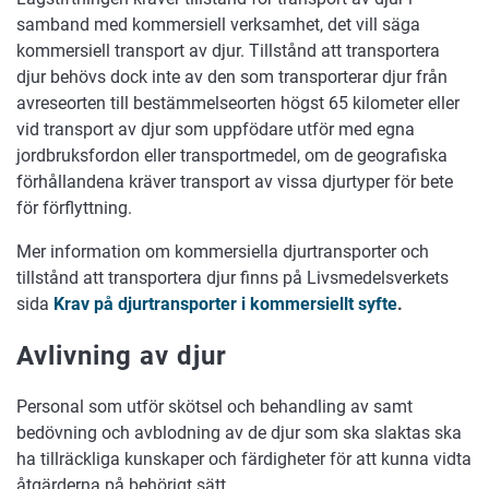
samband med kommersiell verksamhet, det vill säga
kommersiell transport av djur. Tillstånd att transportera
djur behövs dock inte av den som transporterar djur från
avreseorten till bestämmelseorten högst 65 kilometer eller
vid transport av djur som uppfödare utför med egna
jordbruksfordon eller transportmedel, om de geografiska
förhållandena kräver transport av vissa djurtyper för bete
för förflyttning.
Mer information om kommersiella djurtransporter och
tillstånd att transportera djur finns på Livsmedelsverkets
sida
Krav på djurtransporter i kommersiellt syfte
.
Avlivning av djur
Personal som utför skötsel och behandling av samt
bedövning och avblodning av de djur som ska slaktas ska
ha tillräckliga kunskaper och färdigheter för att kunna vidta
åtgärderna på behörigt sätt.