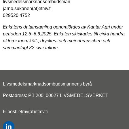
livsmedelsmarknadsombudsman
jarno.sukanen(at)etmv.fi
029520 4752
Enkätens datainsamling genomfördes av Kantar Agri under
perioden 12.5–6.6.2025. Enkäten skickades till cirka hundra
aktörer inom kött-, dryckes- och mejeribranschen och
sammanlagt 32 svar inkom.
Livsmedelsmarknadsombudsmannens byrå
Postadress: PB 200, 00027 LIVSMEDELSVERKET
E-post: etmv(at)etmv.fi