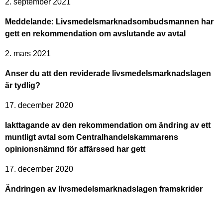
2. september 2021
Meddelande: Livsmedelsmarknadsombudsmannen har
gett en rekommendation om avslutande av avtal
2. mars 2021
Anser du att den reviderade livsmedelsmarknadslagen
är tydlig?
17. december 2020
Iakttagande av den rekommendation om ändring av ett
muntligt avtal som Centralhandelskammarens
opinionsnämnd för affärssed har gett
17. december 2020
Ändringen av livsmedelsmarknadslagen framskrider