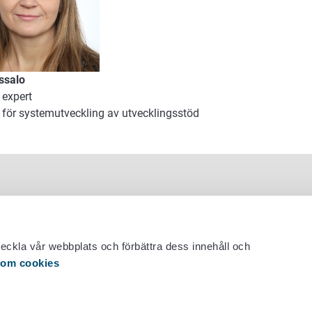
issalo
 expert
 för systemutveckling av utvecklingsstöd
veckla vår webbplats och förbättra dess innehåll och
 om cookies
 29 530 0400