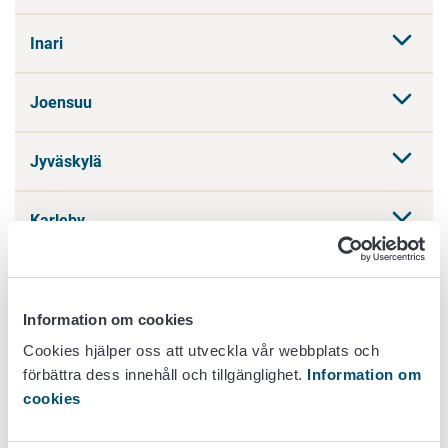
Inari
Joensuu
Jyväskylä
Karleby
Kemi
Information om cookies
Kouvola
Cookies hjälper oss att utveckla vår webbplats och
förbättra dess innehåll och tillgänglighet.
Information om
Lappträsk
cookies