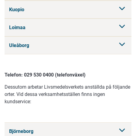
Kuopio
Loimaa
Uleåborg
Telefon: 029 530 0400 (telefonväxel)
Dessutom arbetar Livsmedelsverkets anställda på följande
orter. Vid dessa verksamhetsställen finns ingen
kundservice:
Björneborg