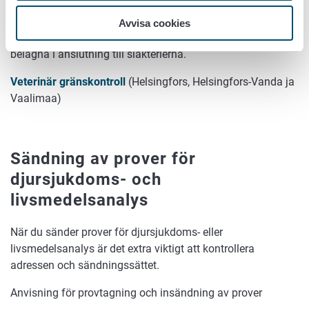
Avvisa cookies
Köttbesiktningspersonalens
verksamhetsställen är
belägna i anslutning till slakterierna.
Veterinär gränskontroll
(Helsingfors, Helsingfors-Vanda ja
Vaalimaa)
Sändning av prover för
djursjukdoms- och
livsmedelsanalys
När du sänder prover för djursjukdoms- eller
livsmedelsanalys är det extra viktigt att kontrollera
adressen och sändningssättet.
Anvisning för provtagning och insändning av prover