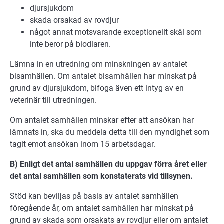
djursjukdom
skada orsakad av rovdjur
något annat motsvarande exceptionellt skäl som
inte beror på biodlaren.
Lämna in en utredning om minskningen av antalet
bisamhällen. Om antalet bisamhällen har minskat på
grund av djursjukdom, bifoga även ett intyg av en
veterinär till utredningen.
Om antalet samhällen minskar efter att ansökan har
lämnats in, ska du meddela detta till den myndighet som
tagit emot ansökan inom 15 arbetsdagar.
B) Enligt det antal samhällen du uppgav förra året eller
det antal samhällen som konstaterats vid tillsynen.
Stöd kan beviljas på basis av antalet samhällen
föregående år, om antalet samhällen har minskat på
grund av skada som orsakats av rovdjur eller om antalet