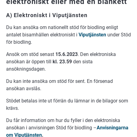
elektroniskt eller med en blankett
A) Elektroniskt i Viputjänsten
Du kan ansöka om nationellt stöd för biodling enligt
antalet bisamhällen elektroniskt i
Viputjänsten
under Stöd
för biodling.
Ansök om stöd senast
15.6.2023
. Den elektroniska
ansökan är öppen till
kl. 23.59
den sista
ansökningsdagen.
Du kan inte ansöka om stöd för sent. En försenad
ansökan avslås.
Stödet betalas inte ut förrän du lämnar in de bilagor som
krävs.
Du får information om hur du fyller i den elektroniska
ansökan i anvisningen Stöd för biodling –
Anvisningarna
om Viputjänsten
.