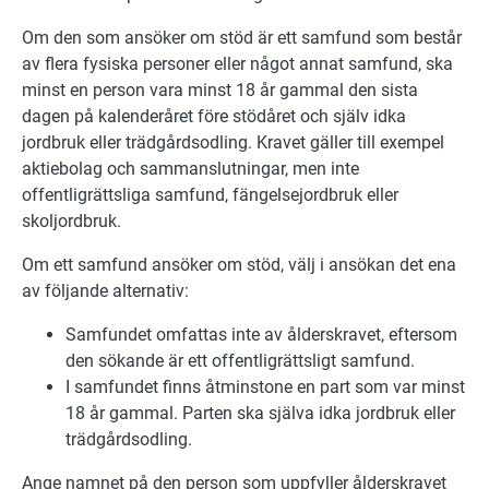
Om den som ansöker om stöd är ett samfund som består
av flera fysiska personer eller något annat samfund, ska
minst en person vara minst 18 år gammal den sista
dagen på kalenderåret före stödåret och själv idka
jordbruk eller trädgårdsodling. Kravet gäller till exempel
aktiebolag och sammanslutningar, men inte
offentligrättsliga samfund, fängelsejordbruk eller
skoljordbruk.
Om ett samfund ansöker om stöd, välj i ansökan det ena
av följande alternativ:
Samfundet omfattas inte av ålderskravet, eftersom
den sökande är ett offentligrättsligt samfund.
I samfundet finns åtminstone en part som var minst
18 år gammal. Parten ska själva idka jordbruk eller
trädgårdsodling.
Ange namnet på den person som uppfyller ålderskravet