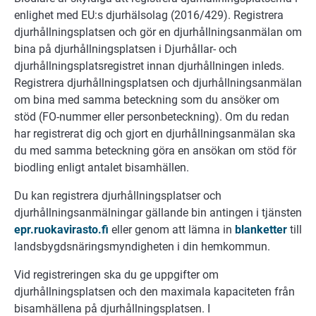
enlighet med EU:s djurhälsolag (2016/429). Registrera
djurhållningsplatsen och gör en djurhållningsanmälan om
bina på djurhållningsplatsen i Djurhållar- och
djurhållningsplatsregistret innan djurhållningen inleds.
Registrera djurhållningsplatsen och djurhållningsanmälan
om bina med samma beteckning som du ansöker om
stöd (FO-nummer eller personbeteckning). Om du redan
har registrerat dig och gjort en djurhållningsanmälan ska
du med samma beteckning göra en ansökan om stöd för
biodling enligt antalet bisamhällen.
Du kan registrera djurhållningsplatser och
djurhållningsanmälningar gällande bin antingen i tjänsten
epr.ruokavirasto.fi
eller genom att lämna in
blanketter
till
landsbygdsnäringsmyndigheten i din hemkommun.
Vid registreringen ska du ge uppgifter om
djurhållningsplatsen och den maximala kapaciteten från
bisamhällena på djurhållningsplatsen. I