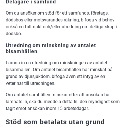
Delägare i samfund
Om du ansöker om stöd för ett samfunds, företags,
dödsbos eller motsvarandes räkning, bifoga vid behov
också en fullmakt och/eller utredning om delägarskap i
dödsbo.
Utredning om minskning av antalet
bisamhällen
Lämna in en utredning om minskningen av antalet
bisamhällen. Om antalet bisamhällen har minskat på
grund av djursjukdom, bifoga även ett intyg av en
veterinär till utredningen.
Om antalet samhällen minskar efter att ansökan har
lämnats in, ska du meddela detta till den myndighet som
tagit emot ansökan inom 15 arbetsdagar.
Stöd som betalats utan grund