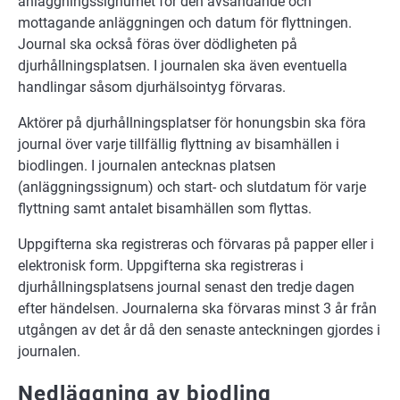
anläggningssignumet för den avsändande och
mottagande anläggningen och datum för flyttningen.
Journal ska också föras över dödligheten på
djurhållningsplatsen. I journalen ska även eventuella
handlingar såsom djurhälsointyg förvaras.
Aktörer på djurhållningsplatser för honungsbin ska föra
journal över varje tillfällig flyttning av bisamhällen i
biodlingen. I journalen antecknas platsen
(anläggningssignum) och start- och slutdatum för varje
flyttning samt antalet bisamhällen som flyttas.
Uppgifterna ska registreras och förvaras på papper eller i
elektronisk form. Uppgifterna ska registreras i
djurhållningsplatsens journal senast den tredje dagen
efter händelsen. Journalerna ska förvaras minst 3 år från
utgången av det år då den senaste anteckningen gjordes i
journalen.
Nedläggning av biodling