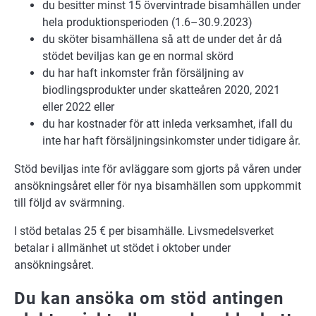
du besitter minst 15 övervintrade bisamhällen under
hela produktionsperioden (1.6–30.9.2023)
du sköter bisamhällena så att de under det år då
stödet beviljas kan ge en normal skörd
du har haft inkomster från försäljning av
biodlingsprodukter under skatteåren 2020, 2021
eller 2022 eller
du har kostnader för att inleda verksamhet, ifall du
inte har haft försäljningsinkomster under tidigare år.
Stöd beviljas inte för avläggare som gjorts på våren under
ansökningsåret eller för nya bisamhällen som uppkommit
till följd av svärmning.
I stöd betalas 25 € per bisamhälle. Livsmedelsverket
betalar i allmänhet ut stödet i oktober under
ansökningsåret.
Du kan ansöka om stöd antingen