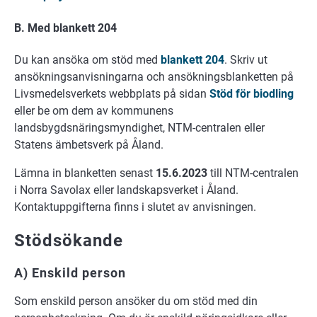
B. Med blankett 204
Du kan ansöka om stöd med
blankett 204
. Skriv ut
ansökningsanvisningarna och ansökningsblanketten på
Livsmedelsverkets webbplats på sidan
Stöd för biodling
eller be om dem av kommunens
landsbygdsnäringsmyndighet, NTM-centralen eller
Statens ämbetsverk på Åland.
Lämna in blanketten senast
15.6.2023
till NTM-centralen
i Norra Savolax eller landskapsverket i Åland.
Kontaktuppgifterna finns i slutet av anvisningen.
Stödsökande
A) Enskild person
Som enskild person ansöker du om stöd med din