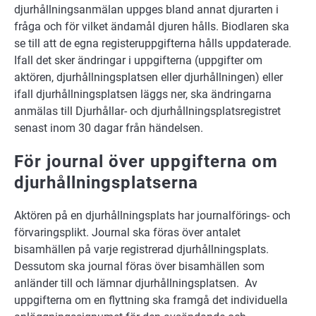
djurhållningsanmälan uppges bland annat djurarten i
fråga och för vilket ändamål djuren hålls. Biodlaren ska
se till att de egna registeruppgifterna hålls uppdaterade.
Ifall det sker ändringar i uppgifterna (uppgifter om
aktören, djurhållningsplatsen eller djurhållningen) eller
ifall djurhållningsplatsen läggs ner, ska ändringarna
anmälas till Djurhållar- och djurhållningsplatsregistret
senast inom 30 dagar från händelsen.
För journal över uppgifterna om
djurhållningsplatserna
Aktören på en djurhållningsplats har journalförings- och
förvaringsplikt. Journal ska föras över antalet
bisamhällen på varje registrerad djurhållningsplats.
Dessutom ska journal föras över bisamhällen som
anländer till och lämnar djurhållningsplatsen. Av
uppgifterna om en flyttning ska framgå det individuella