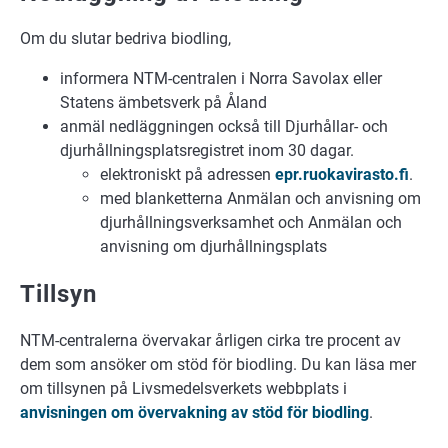
Om du slutar bedriva biodling,
informera NTM-centralen i Norra Savolax eller
Statens ämbetsverk på Åland
anmäl nedläggningen också till Djurhållar- och
djurhållningsplatsregistret inom 30 dagar.
elektroniskt på adressen
epr.ruokavirasto.fi
.
med blanketterna Anmälan och anvisning om
djurhållningsverksamhet och Anmälan och
anvisning om djurhållningsplats
Tillsyn
NTM-centralerna övervakar årligen cirka tre procent av
dem som ansöker om stöd för biodling. Du kan läsa mer
om tillsynen på Livsmedelsverkets webbplats i
anvisningen om övervakning av stöd för biodling
.