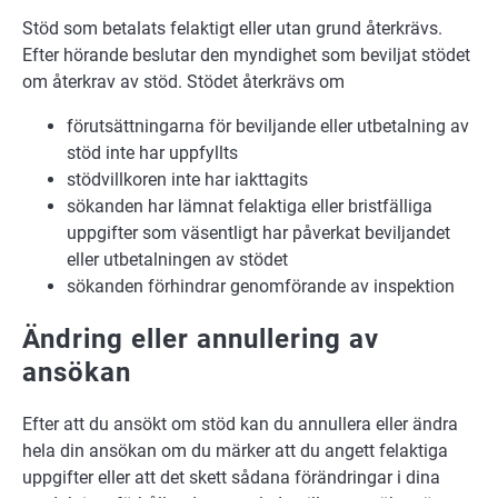
Stöd som betalats felaktigt eller utan grund återkrävs.
Efter hörande beslutar den myndighet som beviljat stödet
om återkrav av stöd. Stödet återkrävs om
förutsättningarna för beviljande eller utbetalning av
stöd inte har uppfyllts
stödvillkoren inte har iakttagits
sökanden har lämnat felaktiga eller bristfälliga
uppgifter som väsentligt har påverkat beviljandet
eller utbetalningen av stödet
sökanden förhindrar genomförande av inspektion
Ändring eller annullering av
ansökan
Efter att du ansökt om stöd kan du annullera eller ändra
hela din ansökan om du märker att du angett felaktiga
uppgifter eller att det skett sådana förändringar i dina