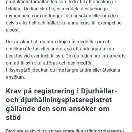
produktionsförhållanden som leder till att ansökan är
felaktig. Du kan skriftligen meddela den behöriga
myndigheten om ändringar i din ansökan eller om den
delvis eller helt och hållet ska annulleras, till exempel per
e-post.
Det är viktigt att du utan dröjsmål meddelar om att
ansökan återtas eller ändras, så att ändringarna kan
beaktas vid eventuell tillsyn. Om du redan har informerats
om att tillsyn ska utföras och den medför
tillsynspåföljder, kan du inte längre ändra eller återkalla
ansökan.
Krav på registrering i Djurhållar-
och djurhållningsplatsregistret
gällande den som ansöker om
stöd
Biodlare är skyldiga att registrera djurhållningsplatserna i