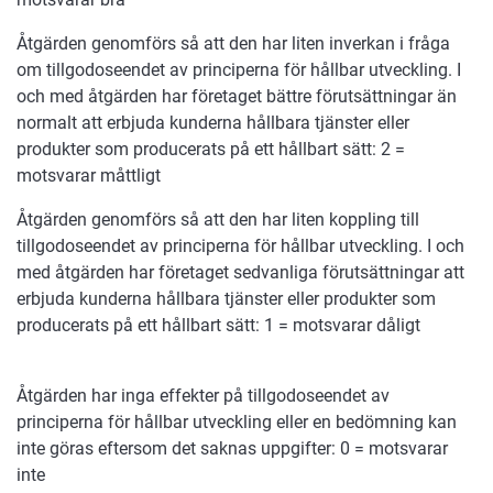
Åtgärden genomförs så att den har liten inverkan i fråga
om tillgodoseendet av principerna för hållbar utveckling. I
och med åtgärden har företaget bättre förutsättningar än
normalt att erbjuda kunderna hållbara tjänster eller
produkter som producerats på ett hållbart sätt: 2 =
motsvarar måttligt
Åtgärden genomförs så att den har liten koppling till
tillgodoseendet av principerna för hållbar utveckling. I och
med åtgärden har företaget sedvanliga förutsättningar att
erbjuda kunderna hållbara tjänster eller produkter som
producerats på ett hållbart sätt: 1 = motsvarar dåligt
Åtgärden har inga effekter på tillgodoseendet av
principerna för hållbar utveckling eller en bedömning kan
inte göras eftersom det saknas uppgifter: 0 = motsvarar
inte