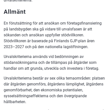
urvalskriterierna.
Allmänt
En förutsättning för att ansökan om företagsfinansiering
på landsbygden ska gå vidare till urvalsfasen är att
sökanden och ansökan uppfyller stödvillkoren.
Stödvillkoren är baserade på Finlands GJP-plan åren
2023–2027 och på den nationella lagstiftningen.
Urvalskriterierna används vid bedömningen av
stödansökningarna och de tillämpas på åtgärder som
handlar om att grunda, utveckla och investera i företag.
Urvalskriterierna består av sex olika temaområden: platsen
där åtgärden genomförs, åtgärdens lämplighet, åtgärdens
genomförbarhet, den ekonomiska potentialen,
sysselsättningseffekterna och den övergripande
hållbarheten.