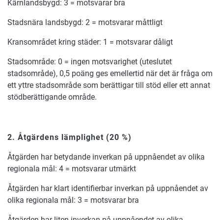
Kärnlandsbygd: 3 = motsvarar bra
Stadsnära landsbygd: 2 = motsvarar måttligt
Kransområdet kring städer: 1 = motsvarar dåligt
Stadsområde: 0 = ingen motsvarighet (uteslutet
stadsområde), 0,5 poäng ges emellertid när det är fråga om
ett yttre stadsområde som berättigar till stöd eller ett annat
stödberättigande område.
2. Åtgärdens lämplighet
(20 %)
Åtgärden har betydande inverkan på uppnåendet av olika
regionala mål: 4 = motsvarar utmärkt
Åtgärden har klart identifierbar inverkan på uppnåendet av
olika regionala mål: 3 = motsvarar bra
Åtgärden har liten inverkan på uppnåendet av olika