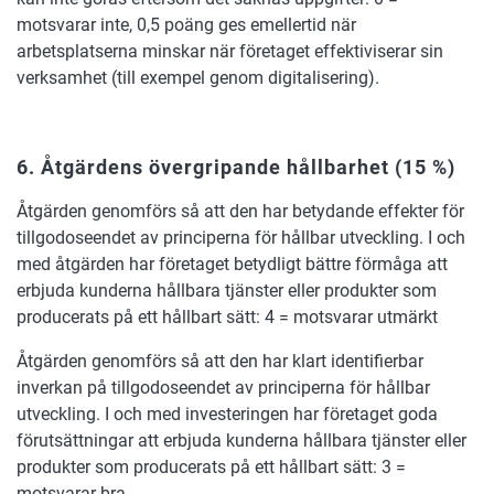
motsvarar inte, 0,5 poäng ges emellertid när
arbetsplatserna minskar när företaget effektiviserar sin
verksamhet (till exempel genom digitalisering).
6. Åtgärdens övergripande hållbarhet
(15 %)
Åtgärden genomförs så att den har betydande effekter för
tillgodoseendet av principerna för hållbar utveckling. I och
med åtgärden har företaget betydligt bättre förmåga att
erbjuda kunderna hållbara tjänster eller produkter som
producerats på ett hållbart sätt: 4 = motsvarar utmärkt
Åtgärden genomförs så att den har klart identifierbar
inverkan på tillgodoseendet av principerna för hållbar
utveckling. I och med investeringen har företaget goda
förutsättningar att erbjuda kunderna hållbara tjänster eller
produkter som producerats på ett hållbart sätt: 3 =
motsvarar bra