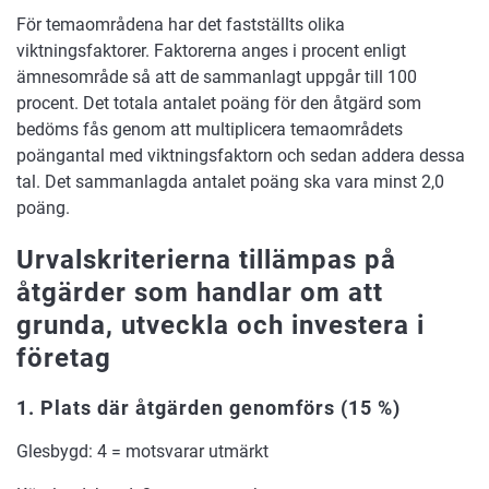
För temaområdena har det fastställts olika
viktningsfaktorer. Faktorerna anges i procent enligt
ämnesområde så att de sammanlagt uppgår till 100
procent. Det totala antalet poäng för den åtgärd som
bedöms fås genom att multiplicera temaområdets
poängantal med viktningsfaktorn och sedan addera dessa
tal. Det sammanlagda antalet poäng ska vara minst 2,0
poäng.
Urvalskriterierna tillämpas på
åtgärder som handlar om att
grunda, utveckla och investera i
företag
1. Plats där åtgärden genomförs
(15 %)
Glesbygd: 4 = motsvarar utmärkt