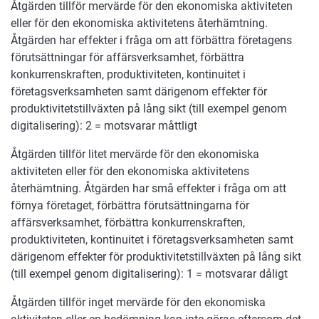
Åtgärden tillför mervärde för den ekonomiska aktiviteten
eller för den ekonomiska aktivitetens återhämtning.
Åtgärden har effekter i fråga om att förbättra företagens
förutsättningar för affärsverksamhet, förbättra
konkurrenskraften, produktiviteten, kontinuitet i
företagsverksamheten samt därigenom effekter för
produktivitetstillväxten på lång sikt (till exempel genom
digitalisering): 2 = motsvarar måttligt
Åtgärden tillför litet mervärde för den ekonomiska
aktiviteten eller för den ekonomiska aktivitetens
återhämtning. Åtgärden har små effekter i fråga om att
förnya företaget, förbättra förutsättningarna för
affärsverksamhet, förbättra konkurrenskraften,
produktiviteten, kontinuitet i företagsverksamheten samt
därigenom effekter för produktivitetstillväxten på lång sikt
(till exempel genom digitalisering): 1 = motsvarar dåligt
Åtgärden tillför inget mervärde för den ekonomiska