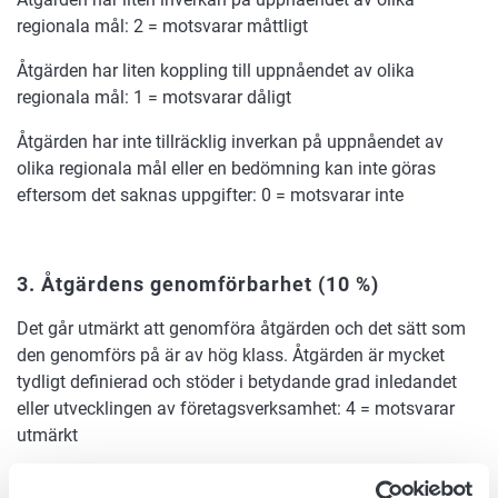
regionala mål: 2 = motsvarar måttligt
Åtgärden har liten koppling till uppnåendet av olika
regionala mål: 1 = motsvarar dåligt
Åtgärden har inte tillräcklig inverkan på uppnåendet av
olika regionala mål eller en bedömning kan inte göras
eftersom det saknas uppgifter: 0 = motsvarar inte
3. Åtgärdens genomförbarhet
(10 %)
Det går utmärkt att genomföra åtgärden och det sätt som
den genomförs på är av hög klass. Åtgärden är mycket
tydligt definierad och stöder i betydande grad inledandet
eller utvecklingen av företagsverksamhet: 4 = motsvarar
utmärkt
Åtgärdens genomförbarhet är god och det sätt som