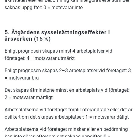
aktiviteten eller en bedömning kan inte göras eftersom det
saknas uppgifter: 0 = motsvarar inte
5. Åtgärdens sysselsättningseffekter i
årsverken
(15 %)
Enligt prognosen skapas minst 4 arbetsplatser vid
företaget: 4 = motsvarar utmärkt
Enligt prognosen skapas 2–3 arbetsplatser vid företaget: 3
= motsvarar bra
Det skapas åtminstone minst en arbetsplats vid företaget:
2 = motsvarar måttligt
Arbetsplatserna vid företaget förblir oförändrade eller det är
osäkert om det skapas arbetsplatser: 1 = motsvarar dåligt
Arbetsplatserna vid företaget minskar eller en bedömning
kan inte göras eftersom det saknas uppgifter: 0 =