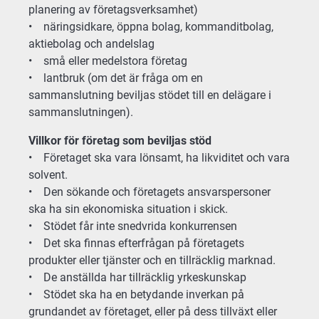
planering av företagsverksamhet)
• näringsidkare, öppna bolag, kommanditbolag,
aktiebolag och andelslag
• små eller medelstora företag
• lantbruk (om det är fråga om en
sammanslutning beviljas stödet till en delägare i
sammanslutningen).
Villkor för företag som beviljas stöd
• Företaget ska vara lönsamt, ha likviditet och vara
solvent.
• Den sökande och företagets ansvarspersoner
ska ha sin ekonomiska situation i skick.
• Stödet får inte snedvrida konkurrensen
• Det ska finnas efterfrågan på företagets
produkter eller tjänster och en tillräcklig marknad.
• De anställda har tillräcklig yrkeskunskap
• Stödet ska ha en betydande inverkan på
grundandet av företaget, eller på dess tillväxt eller