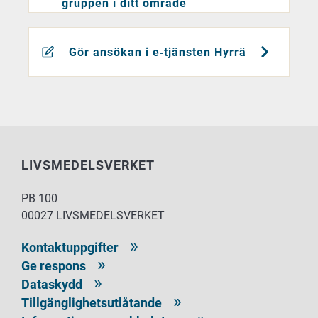
gruppen i ditt område
Gör ansökan i e‑tjänsten Hyrrä
LIVSMEDELSVERKET
PB 100
00027 LIVSMEDELSVERKET
Kontaktuppgifter
Ge respons
Dataskydd
Tillgänglighetsutlåtande