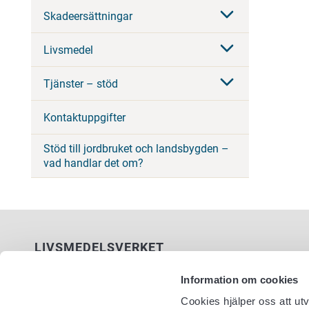
Skadeersättningar
Livsmedel
Tjänster – stöd
Kontaktuppgifter
Stöd till jordbruket och landsbygden –
vad handlar det om?
LIVSMEDELSVERKET
PB 100
Information om cookies
00027 LIVSMEDELSVERKET
Cookies hjälper oss att ut