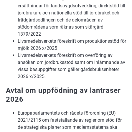
ersättningar för landsbygdsutveckling, direktstöd till
jordbrukare och nationella stöd till jordbruket och
trädgårdsodlingen och de delområden av
stödområdena som räknas som skärgård
1379/2022
Livsmedelsverkets föreskrift om produktionsstöd för
mjölk 2026 x/2025
Livsmedelsverkets föreskrift om överföring av
ansökan om jordbruksstöd samt om inlämnande av
vissa basuppgifter som gäller gårdsbruksenheter
2026 x/2025.
Avtal om uppfödning av lantraser
2026
Europaparlamentets och rådets förordning (EU)
2021/2115 om fastställande av regler om stöd för
de strategiska planer som medlemsstaterna ska