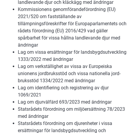
landlevande djur och kläckägg med ändringar
Kommissionens genomförandeförordning (EU)
2021/520 om fastställande av
tillämpningsföreskrifter för Europaparlamentets och
rådets förordning (EU) 2016/429 vad gäller
spårbarhet för vissa hållna landlevande djur med
ändringar
Lag om vissa ersättningar för landsbygdsutveckling
1333/2022 med ändringar
Lag om verkställighet av vissa av Europeiska
unionens jordbruksstöd och vissa nationella jord-
bruksstöd 1334/2022 med ändringar
Lag om identifiering och registrering av djur
1069/2021
Lag om djurvälfärd 693/2023 med ändringar
Statsrådets förordning om miljöersättning 78/2023
med ändringar
Statsrådets förordning om djurenheter i vissa
ersättningar för landsbygdsutveckling och