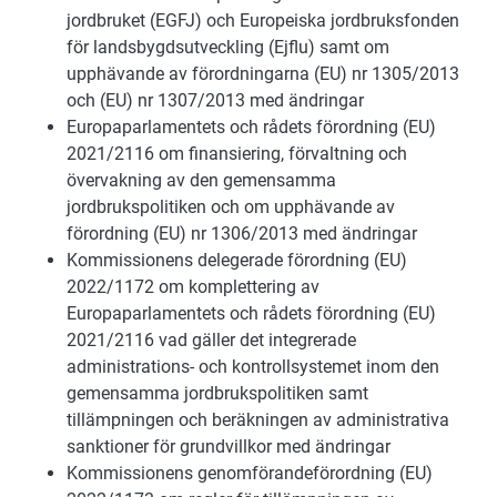
jordbruket (EGFJ) och Europeiska jordbruksfonden
för landsbygdsutveckling (Ejflu) samt om
upphävande av förordningarna (EU) nr 1305/2013
och (EU) nr 1307/2013 med ändringar
Europaparlamentets och rådets förordning (EU)
2021/2116 om finansiering, förvaltning och
övervakning av den gemensamma
jordbrukspolitiken och om upphävande av
förordning (EU) nr 1306/2013 med ändringar
Kommissionens delegerade förordning (EU)
2022/1172 om komplettering av
Europaparlamentets och rådets förordning (EU)
2021/2116 vad gäller det integrerade
administrations- och kontrollsystemet inom den
gemensamma jordbrukspolitiken samt
tillämpningen och beräkningen av administrativa
sanktioner för grundvillkor med ändringar
Kommissionens genomförandeförordning (EU)