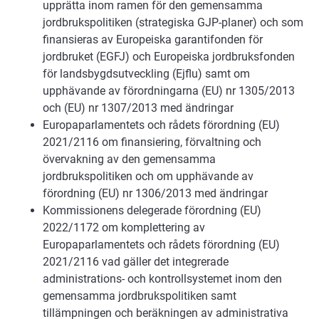
upprätta inom ramen för den gemensamma
jordbrukspolitiken (strategiska GJP-planer) och som
finansieras av Europeiska garantifonden för
jordbruket (EGFJ) och Europeiska jordbruksfonden
för landsbygdsutveckling (Ejflu) samt om
upphävande av förordningarna (EU) nr 1305/2013
och (EU) nr 1307/2013 med ändringar
Europaparlamentets och rådets förordning (EU)
2021/2116 om finansiering, förvaltning och
övervakning av den gemensamma
jordbrukspolitiken och om upphävande av
förordning (EU) nr 1306/2013 med ändringar
Kommissionens delegerade förordning (EU)
2022/1172 om komplettering av
Europaparlamentets och rådets förordning (EU)
2021/2116 vad gäller det integrerade
administrations- och kontrollsystemet inom den
gemensamma jordbrukspolitiken samt
tillämpningen och beräkningen av administrativa