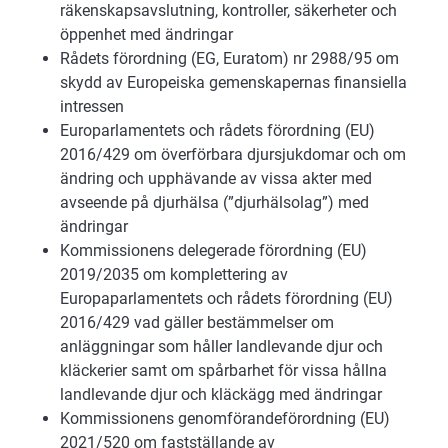
räkenskapsavslutning, kontroller, säkerheter och
öppenhet med ändringar
Rådets förordning (EG, Euratom) nr 2988/95 om
skydd av Europeiska gemenskapernas finansiella
intressen
Europarlamentets och rådets förordning (EU)
2016/429 om överförbara djursjukdomar och om
ändring och upphävande av vissa akter med
avseende på djurhälsa (”djurhälsolag”) med
ändringar
Kommissionens delegerade förordning (EU)
2019/2035 om komplettering av
Europaparlamentets och rådets förordning (EU)
2016/429 vad gäller bestämmelser om
anläggningar som håller landlevande djur och
kläckerier samt om spårbarhet för vissa hållna
landlevande djur och kläckägg med ändringar
Kommissionens genomförandeförordning (EU)
2021/520 om fastställande av