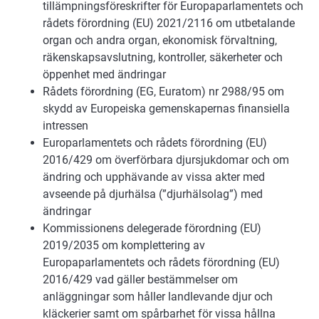
tillämpningsföreskrifter för Europaparlamentets och
rådets förordning (EU) 2021/2116 om utbetalande
organ och andra organ, ekonomisk förvaltning,
räkenskapsavslutning, kontroller, säkerheter och
öppenhet med ändringar
Rådets förordning (EG, Euratom) nr 2988/95 om
skydd av Europeiska gemenskapernas finansiella
intressen
Europarlamentets och rådets förordning (EU)
2016/429 om överförbara djursjukdomar och om
ändring och upphävande av vissa akter med
avseende på djurhälsa (”djurhälsolag”) med
ändringar
Kommissionens delegerade förordning (EU)
2019/2035 om komplettering av
Europaparlamentets och rådets förordning (EU)
2016/429 vad gäller bestämmelser om
anläggningar som håller landlevande djur och
kläckerier samt om spårbarhet för vissa hållna