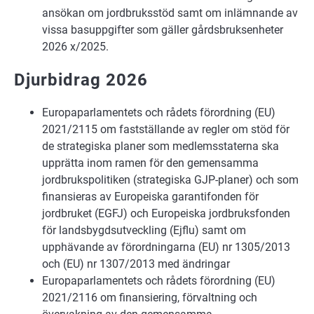
ansökan om jordbruksstöd samt om inlämnande av
vissa basuppgifter som gäller gårdsbruksenheter
2026 x/2025.
Djurbidrag 2026
Europaparlamentets och rådets förordning (EU)
2021/2115 om fastställande av regler om stöd för
de strategiska planer som medlemsstaterna ska
upprätta inom ramen för den gemensamma
jordbrukspolitiken (strategiska GJP-planer) och som
finansieras av Europeiska garantifonden för
jordbruket (EGFJ) och Europeiska jordbruksfonden
för landsbygdsutveckling (Ejflu) samt om
upphävande av förordningarna (EU) nr 1305/2013
och (EU) nr 1307/2013 med ändringar
Europaparlamentets och rådets förordning (EU)
2021/2116 om finansiering, förvaltning och