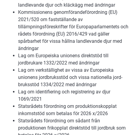
landlevande djur och kläckägg med ändringar
Kommissionens genomförandeförordning (EU)
2021/520 om fastställande av
tillämpningsföreskrifter för Europaparlamentets och
rådets förordning (EU) 2016/429 vad gäller
spårbarhet för vissa hållna landlevande djur med
ändringar
Lag om Europeiska unionens direktstöd till
jordbrukare 1332/2022 med ändringar
Lag om verkställighet av vissa av Europeiska
unionens jordbruksstöd och vissa nationella jord-
bruksstöd 1334/2022 med ändringar
Lag om identifiering och registrering av djur
1069/2021
Statsrådets förordning om produktionskopplat
inkomststöd som betalas för 2026 x/2026
Statsrådets förordning om sådant från
produktionen frikopplat direktstöd till jordbruk som