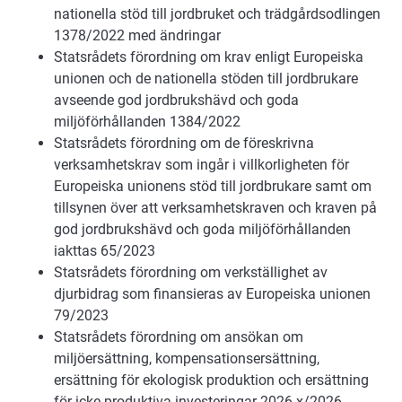
nationella stöd till jordbruket och trädgårdsodlingen
1378/2022 med ändringar
Statsrådets förordning om krav enligt Europeiska
unionen och de nationella stöden till jordbrukare
avseende god jordbrukshävd och goda
miljöförhållanden 1384/2022
Statsrådets förordning om de föreskrivna
verksamhetskrav som ingår i villkorligheten för
Europeiska unionens stöd till jordbrukare samt om
tillsynen över att verksamhetskraven och kraven på
god jordbrukshävd och goda miljöförhållanden
iakttas 65/2023
Statsrådets förordning om verkställighet av
djurbidrag som finansieras av Europeiska unionen
79/2023
Statsrådets förordning om ansökan om
miljöersättning, kompensationsersättning,
ersättning för ekologisk produktion och ersättning
för icke-produktiva investeringar 2026 x/2026