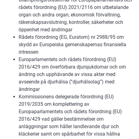
rådets förordning (EU) 2021/2116 om utbetalande
organ och andra organ, ekonomisk förvaltning,
räkenskapsavslutning, kontroller, säkerheter och
öppenhet med ändringar
Rådets förordning (EG, Euratom) nr 2988/95 om
skydd av Europeiska gemenskapernas finansiella
intressen
Europarlamentets och rådets förordning (EU)
2016/429 om överförbara djursjukdomar och om
ändring och upphävande av vissa akter med
avseende på djurhälsa (”djurhälsolag”) med
ändringar
Kommissionens delegerade förordning (EU)
2019/2035 om komplettering av
Europaparlamentets och rådets förordning (EU)
2016/429 vad gäller bestämmelser om
anläggningar som håller landlevande djur och
kläckerier samt om spårbarhet för vissa hållna