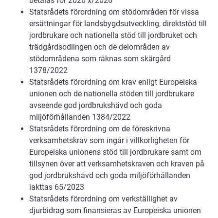
betalas för 2026 x/2026
Statsrådets förordning om stödområden för vissa
ersättningar för landsbygdsutveckling, direktstöd till
jordbrukare och nationella stöd till jordbruket och
trädgårdsodlingen och de delområden av
stödområdena som räknas som skärgård
1378/2022
Statsrådets förordning om krav enligt Europeiska
unionen och de nationella stöden till jordbrukare
avseende god jordbrukshävd och goda
miljöförhållanden 1384/2022
Statsrådets förordning om de föreskrivna
verksamhetskrav som ingår i villkorligheten för
Europeiska unionens stöd till jordbrukare samt om
tillsynen över att verksamhetskraven och kraven på
god jordbrukshävd och goda miljöförhållanden
iakttas 65/2023
Statsrådets förordning om verkställighet av
djurbidrag som finansieras av Europeiska unionen