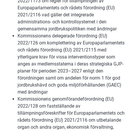
2022/1173 om regler för tillämpningen av
Europaparlamentets och rådets förordning (EU)
2021/2116 vad gäller det integrerade
administrations- och kontrollsystemet i den
gemensamma jordbrukspolitiken med ändringar
Kommissionens delegerade förordning (EU)
2022/126 om komplettering av Europaparlamentets
och rådets förordning (EU) 2021/2115 med
ytterligare krav för vissa interventionstyper som
anges av medlemsstaterna i deras strategiska GJP-
planer för perioden 2023–2027 enligt den
förordningen samt om andelen för norm 1 för god
jordbrukshävd och goda miljöförhållanden (GAEC)
med ändringar
Kommissionens genomförandeförordning (EU)
2022/128 om fastställande av
tillämpningsföreskrifter för Europaparlamentets och
rådets förordning (EU) 2021/2116 om utbetalande
organ och andra organ, ekonomisk förvaltning,