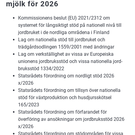
mjölk för 2026
Kommissionens beslut (EU) 2021/2312 om
systemet för långsiktigt stöd på nationell nivå till
jordbruket i de nordliga områdena i Finland
Lag om nationella stöd till jordbruket och
trädgårdsodlingen 1559/2001 med ändringar
Lag om verkställighet av vissa av Europeiska
unionens jordbruksstöd och vissa nationella jord-
bruksstöd 1334/2022
Statsrådets förordning om nordligt stöd 2026
x/2026
Statsrådets förordning om tillsyn över nationella
stöd för växtproduktion och husdjursskötsel
165/2023
Statsrådets förordning om förfarandet för
överföring av ansökningar om jordbruksstöd 2026
x/2026
Statsrådets förordning om stödområden för vissa