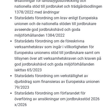
ersättningar för landsbygdsutveckling och
nationella stöd till jordbruket och trädgårdsodlingen
1378/2022 med ändringar
Statsrådets förordning om krav enligt Europeiska
unionen och de nationella stöden till jordbrukare
avseende god jordbrukshävd och goda
miljöförhållanden 1384/2022
Statsrådets förordning om de föreskrivna
verksamhetskrav som ingår i villkorligheten för
Europeiska unionens stöd till jordbrukare samt om
tillsynen över att verksamhetskraven och kraven på
god jordbrukshävd och goda miljöförhållanden
iakttas 65/2023
Statsrådets förordning om verkställighet av
djurbidrag som finansieras av Europeiska unionen
79/2023
Statsrådets förordning om förfarandet för
överföring av ansökningar om jordbruksstöd 2026
x/2026