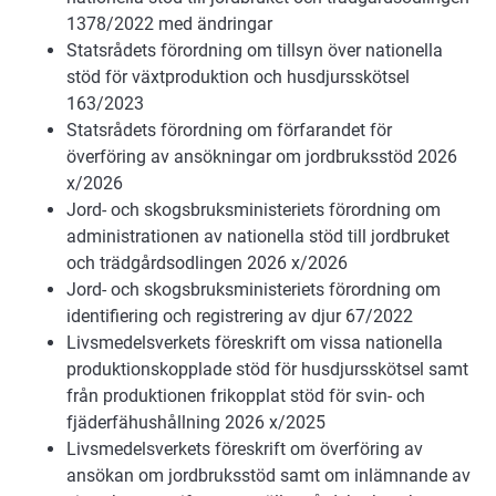
1378/2022 med ändringar
Statsrådets förordning om tillsyn över nationella
stöd för växtproduktion och husdjursskötsel
163/2023
Statsrådets förordning om förfarandet för
överföring av ansökningar om jordbruksstöd 2026
x/2026
Jord- och skogsbruksministeriets förordning om
administrationen av nationella stöd till jordbruket
och trädgårdsodlingen 2026 x/2026
Jord- och skogsbruksministeriets förordning om
identifiering och registrering av djur 67/2022
Livsmedelsverkets föreskrift om vissa nationella
produktionskopplade stöd för husdjursskötsel samt
från produktionen frikopplat stöd för svin- och
fjäderfähushållning 2026 x/2025
Livsmedelsverkets föreskrift om överföring av
ansökan om jordbruksstöd samt om inlämnande av