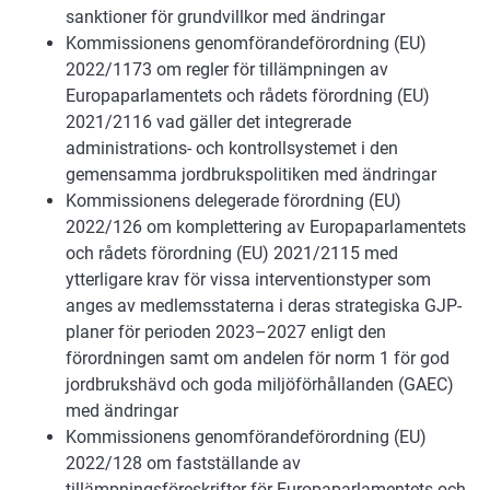
sanktioner för grundvillkor med ändringar
Kommissionens genomförandeförordning (EU)
2022/1173 om regler för tillämpningen av
Europaparlamentets och rådets förordning (EU)
2021/2116 vad gäller det integrerade
administrations- och kontrollsystemet i den
gemensamma jordbrukspolitiken med ändringar
Kommissionens delegerade förordning (EU)
2022/126 om komplettering av Europaparlamentets
och rådets förordning (EU) 2021/2115 med
ytterligare krav för vissa interventionstyper som
anges av medlemsstaterna i deras strategiska GJP-
planer för perioden 2023–2027 enligt den
förordningen samt om andelen för norm 1 för god
jordbrukshävd och goda miljöförhållanden (GAEC)
med ändringar
Kommissionens genomförandeförordning (EU)
2022/128 om fastställande av
tillämpningsföreskrifter för Europaparlamentets och