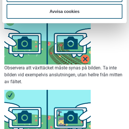
Ta en bild av växttäcket vintertid först när snön har smält.
Avvisa cookies
Observera att växttäcket måste synas på bilden. Ta inte
bilden vid exempelvis anslutningen, utan hellre från mitten
av fältet.