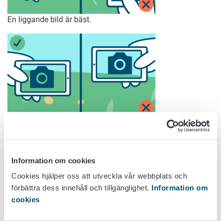
En liggande bild är bäst.
Horisonten får gärna synas, men i övrigt lönar det sig inte
att ta med mycket av himlen.
Information om cookies
Cookies hjälper oss att utveckla vår webbplats och
förbättra dess innehåll och tillgänglighet.
Information om
cookies