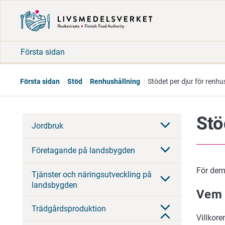
Första sidan
Första sidan
Stöd
Renhushållning
Stödet per djur för renhu
Stö
Jordbruk
Företagande på landsbygden
För dem 
Tjänster och näringsutveckling på
landsbygden
Vem 
Trädgårdsproduktion
Villkore