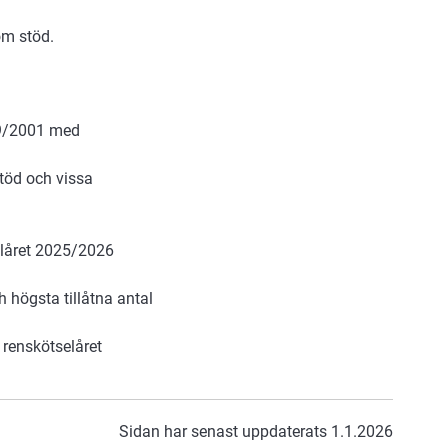
om stöd.
559/2001 med
töd och vissa
elåret 2025/2026
 högsta tillåtna antal
 renskötselåret
Sidan har senast uppdaterats 1.1.2026