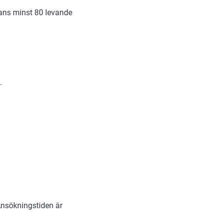
mans minst 80 levande
.
Ansökningstiden är