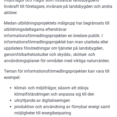
miljöfrågor och frågor som förbättrar landsbygdens
livskraft till företagare, invånare på landsbygden och andra
aktörer.
Medan utbildningsprojektets målgrupp har begränsats till
utbildningsdeltagarna eftersträvar
informationsförmedlingsprojekten en bredare publik. I
informationsförmedlingsprojektet kan man utarbeta eller
uppdatera förutredningar om tjänster på landsbygden,
genomförbarhetsstudier och skydds-, skötsel- och
användningsplaner för områden med viktiga naturvärden.
Teman för informationsförmedlingsprojekten kan vara till
exempel:
klimat- och miljöfrågor, såsom att stävja
klimatförändringen och anpassa sig till den
utnyttjande av digitaliseringen
produktion och användning av förnybar energi samt
möjligheter till energibesparing