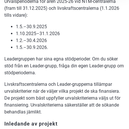
Urvalsperioderna för åren 2025-26 vid NTM-centralerna
(fram till 31.12.2025) och livskraftscentralerna (1.1.2026
tills vidare):
1.5.–30.9.2025
1.10.2025–31.1.2026
1.2.–30.4.2026
1.5.–30.9.2026.
Leadergruppen har sina egna stödperioder. Om du söker
stöd från en Leader-grupp, fråga din egen Leader-grupp om
stödperioderna.
Livskraftscentralerna och Leader-grupperna tillämpar
urvalskriterier när de väljer vilka projekt de ska finansiera.
De projekt som bäst uppfyller urvalskriterierna väljs ut för
finansiering. Urvalskriterierna säkerställer att de sökande
behandlas jämlikt.
Inledande av projekt