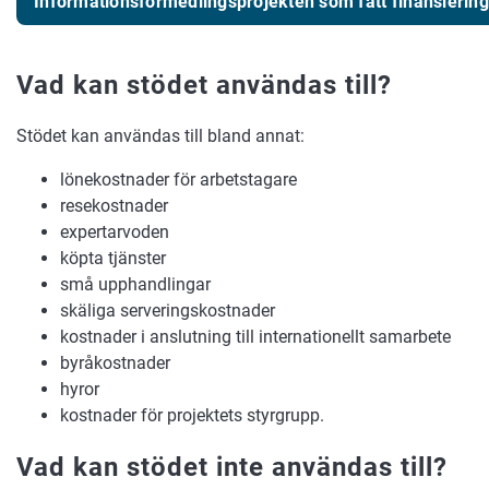
Informationsförmedlingsprojekten som fått finansiering
Vad kan stödet användas till?
Stödet kan användas till bland annat:
lönekostnader för arbetstagare
resekostnader
expertarvoden
köpta tjänster
små upphandlingar
skäliga serveringskostnader
kostnader i anslutning till internationellt samarbete
byråkostnader
hyror
kostnader för projektets styrgrupp.
Vad kan stödet inte användas till?