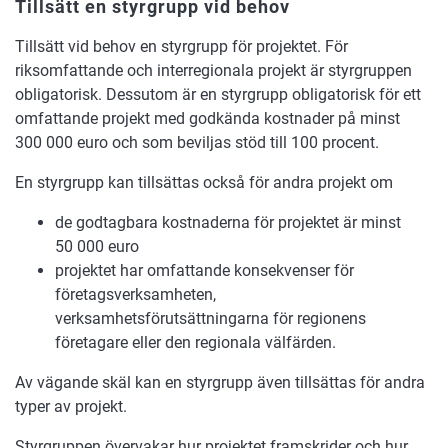
Tillsätt en styrgrupp vid behov
Tillsätt vid behov en styrgrupp för projektet. För
riksomfattande och interregionala projekt är styrgruppen
obligatorisk. Dessutom är en styrgrupp obligatorisk för ett
omfattande projekt med godkända kostnader på minst
300 000 euro och som beviljas stöd till 100 procent.
En styrgrupp kan tillsättas också för andra projekt om
de godtagbara kostnaderna för projektet är minst
50 000 euro
projektet har omfattande konsekvenser för
företagsverksamheten,
verksamhetsförutsättningarna för regionens
företagare eller den regionala välfärden.
Av vägande skäl kan en styrgrupp även tillsättas för andra
typer av projekt.
Styrgruppen övervakar hur projektet framskrider och hur