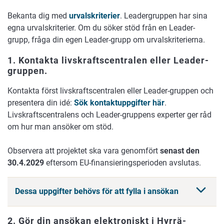
Bekanta dig med
urvalskriterier
. Leadergruppen har sina
egna urvalskriterier. Om du söker stöd från en Leader-
grupp, fråga din egen Leader-grupp om urvalskriterierna.
1. Kontakta livskraftscentralen eller Leader-
gruppen.
Kontakta först livskraftscentralen eller Leader-gruppen och
presentera din idé:
Sök kontaktuppgifter här
.
Livskraftscentralens och Leader-gruppens experter ger råd
om hur man ansöker om stöd.
Observera att projektet ska vara genomfört
senast den
30.4.2029
eftersom EU-finansieringsperioden avslutas.
Dessa uppgifter behövs för att fylla i ansökan
2. Gör din ansökan elektroniskt i Hyrrä-