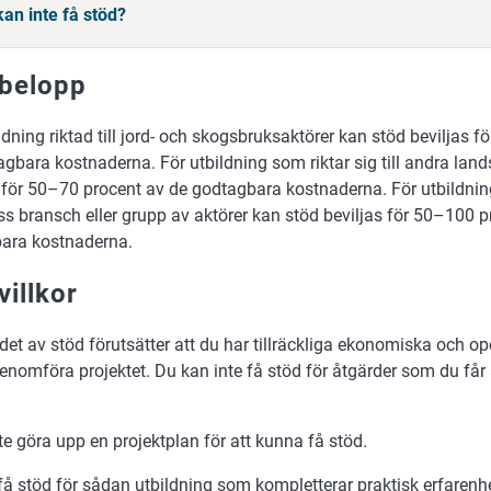
an inte få stöd?
belopp
ldning riktad till jord- och skogsbruksaktörer kan stöd beviljas 
gbara kostnaderna. För utbildning som riktar sig till andra lan
 för 50–70 procent av de godtagbara kostnaderna. För utbildning
viss bransch eller grupp av aktörer kan stöd beviljas för 50–100 
ara kostnaderna.
villkor
det av stöd förutsätter att du har tillräckliga ekonomiska och op
genomföra projektet. Du kan inte få stöd för åtgärder som du får 
e göra upp en projektplan för att kunna få stöd.
få stöd för sådan utbildning som kompletterar praktisk erfarenh