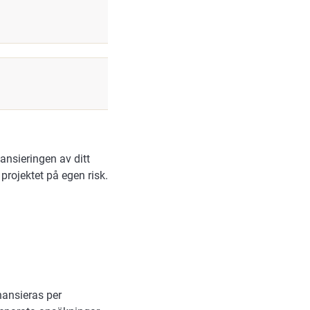
ansieringen av ditt
projektet på egen risk.
nansieras per