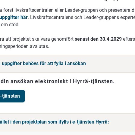
 först livskraftscentralen eller Leader-gruppen och presentera d
uppgifter här
. Livskraftscentralens och Leader-gruppens expert
 om stöd.
ra att projektet ska vara genomfört
senast den 30.4.2029
efter
ringsperioden avslutas.
 uppgifter behövs för att fylla i ansökan
 din ansökan elektroniskt i Hyrrä-tjänsten.
-tjänsten
llet i den projektplan som ifylls i e-tjänsten Hyrrä: