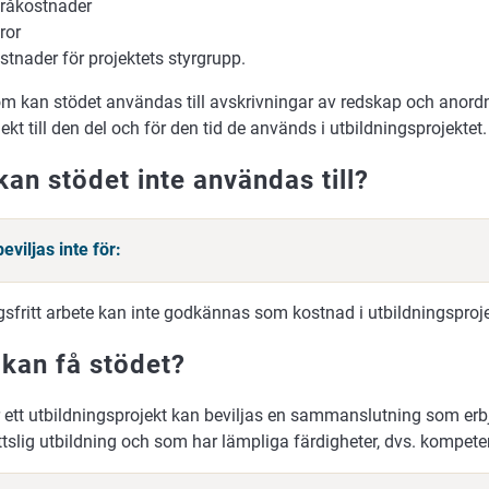
råkostnader
ror
stnader för projektets styrgrupp.
m kan stödet användas till avskrivningar av redskap och anord
jekt till den del och för den tid de används i utbildningsprojektet.
kan stödet inte användas till?
eviljas inte för:
sfritt arbete kan inte godkännas som kostnad i utbildningsproje
kan få stödet?
 ett utbildningsprojekt kan beviljas en sammanslutning som erbju
ttslig utbildning och som har lämpliga färdigheter, dvs. kompete