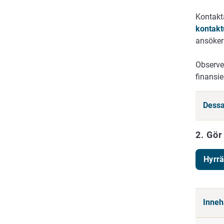
Kontakta
kontakt
ansöker
Observe
finansie
Dessa
2. Gör
Hyrrä
Innehå