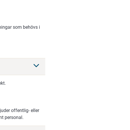
ningar som behövs i
kt.
der offentlig- eller
nt personal.