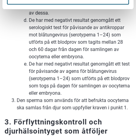
oocyterna eller embryona och under samlingen
av dessa.
De har med negativt resultat genomgått ett
serologiskt test för påvisande av antikroppar
mot blåtungevirus (serotyperna 1–24) som
utförts på ett blodprov som tagits mellan 28
och 60 dagar från dagen för samlingen av
oocyterna eller embryona.
De har med negativt resultat genomgått ett test
för påvisande av agens för blåtungevirus
(serotyperna 1–24) som utförts på ett blodprov
som togs på dagen för samlingen av oocyterna
eller embryona.
Den sperma som används för att befrukta oocyterna
ska samlas från djur som uppfyller kraven i punkt 1.
3. Förflyttningskontroll och
djurhälsointyget som åtföljer