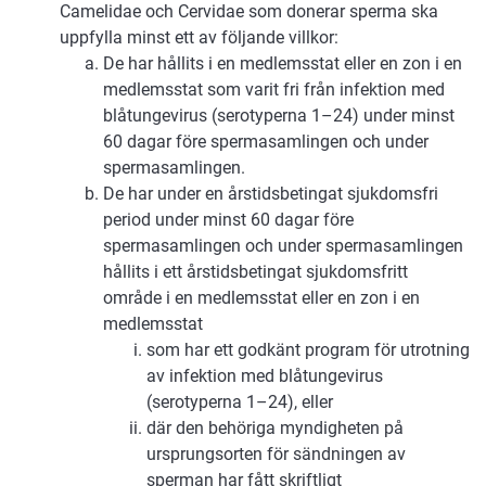
Camelidae och Cervidae som donerar sperma ska
uppfylla minst ett av följande villkor:
De har hållits i en medlemsstat eller en zon i en
medlemsstat som varit fri från infektion med
blåtungevirus (serotyperna 1–24) under minst
60 dagar före spermasamlingen och under
spermasamlingen.
De har under en årstidsbetingat sjukdomsfri
period under minst 60 dagar före
spermasamlingen och under spermasamlingen
hållits i ett årstidsbetingat sjukdomsfritt
område i en medlemsstat eller en zon i en
medlemsstat
som har ett godkänt program för utrotning
av infektion med blåtungevirus
(serotyperna 1–24), eller
där den behöriga myndigheten på
ursprungsorten för sändningen av
sperman har fått skriftligt