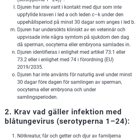
Djuren har inte varit i kontakt med djur som inte
uppfyllde kraven i led a och leden c–k under den
uppehållsperiod på minst 30 dagar som anges i led b.
Djuren har undersökts kliniskt av en veterinär och
uppvisade inte några symtom på sjukdom den dag
då sperman, oocyterna eller embryona samlades in.
Djuren identifieras i enlighet med artikel 73.1 eller
73.2 eller i enlighet med 74 i förordning (EU)
2019/2035.
Djuren har inte använts för naturlig avel under minst
30 dagar före dagen för samlingen av sperman,
oocyterna eller embryona och under
samlingsperioden.
2. Krav vad gäller infektion med
blåtungevirus (serotyperna 1–24):
Nötkreatur, får och getter och djur av familjerna