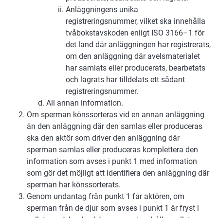
Anläggningens unika
registreringsnummer, vilket ska innehålla
tvåbokstavskoden enligt ISO 3166–1 för
det land där anläggningen har registrerats,
om den anläggning där avelsmaterialet
har samlats eller producerats, bearbetats
och lagrats har tilldelats ett sådant
registreringsnummer.
All annan information.
Om sperman könssorteras vid en annan anläggning
än den anläggning där den samlas eller produceras
ska den aktör som driver den anläggning där
sperman samlas eller produceras komplettera den
information som avses i punkt 1 med information
som gör det möjligt att identifiera den anläggning där
sperman har könssorterats.
Genom undantag från punkt 1 får aktören, om
sperman från de djur som avses i punkt 1 är fryst i