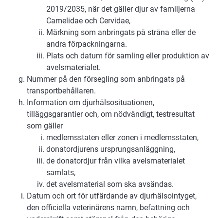
2019/2035, när det gäller djur av familjerna
Camelidae och Cervidae,
Märkning som anbringats på stråna eller de
andra förpackningarna.
Plats och datum för samling eller produktion av
avelsmaterialet.
Nummer på den försegling som anbringats på
transportbehållaren.
Information om djurhälsosituationen,
tilläggsgarantier och, om nödvändigt, testresultat
som gäller
medlemsstaten eller zonen i medlemsstaten,
donatordjurens ursprungsanläggning,
de donatordjur från vilka avelsmaterialet
samlats,
det avelsmaterial som ska avsändas.
Datum och ort för utfärdande av djurhälsointyget,
den officiella veterinärens namn, befattning och