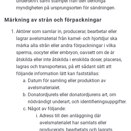
underskrift samt stämpel från den behöriga
myndigheten på ursprungsorten för sändningen.
Märkning av strån och förpackningar
Aktörer som samlar in, producerar, bearbetar eller
lagrar avelsmaterial från kamel- och hjortdjur ska
märka alla strån eller andra förpackningar i vilka
sperma, oocyter eller embryon, oavsett om de är
åtskilda eller inte åtskilda i enskilda doser, placeras,
lagras och transporteras, på ett sådant sätt att
följande information lätt kan fastställas:
Datum för samling eller produktion av
avelsmaterialet.
Donatordjurets eller donatordjurens art, om
nödvändigt underart, och identifieringsuppgifter.
Något av följande:
Adress till den anläggning där
avelsmaterialet har samlats eller
producerats, bearbetats och lagrats.