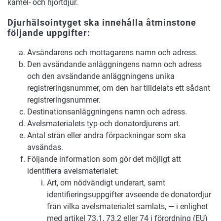
kamel- och hjortdjur.
Djurhälsointyget ska innehålla åtminstone
följande uppgifter:
Avsändarens och mottagarens namn och adress.
Den avsändande anläggningens namn och adress
och den avsändande anläggningens unika
registreringsnummer, om den har tilldelats ett sådant
registreringsnummer.
Destinationsanläggningens namn och adress.
Avelsmaterialets typ och donatordjurens art.
Antal strån eller andra förpackningar som ska
avsändas.
Följande information som gör det möjligt att
identifiera avelsmaterialet:
Art, om nödvändigt underart, samt
identifieringsuppgifter avseende de donatordjur
från vilka avelsmaterialet samlats, — i enlighet
med artikel 73.1, 73.2 eller 74 i förordning (EU)