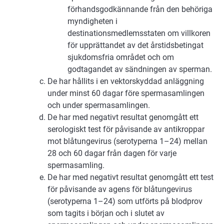
förhandsgodkännande från den behöriga
myndigheten i
destinationsmedlemsstaten om villkoren
för upprättandet av det årstidsbetingat
sjukdomsfria området och om
godtagandet av sändningen av sperman.
De har hållits i en vektorskyddad anläggning
under minst 60 dagar före spermasamlingen
och under spermasamlingen.
De har med negativt resultat genomgått ett
serologiskt test för påvisande av antikroppar
mot blåtungevirus (serotyperna 1–24) mellan
28 och 60 dagar från dagen för varje
spermasamling.
De har med negativt resultat genomgått ett test
för påvisande av agens för blåtungevirus
(serotyperna 1–24) som utförts på blodprov
som tagits i början och i slutet av