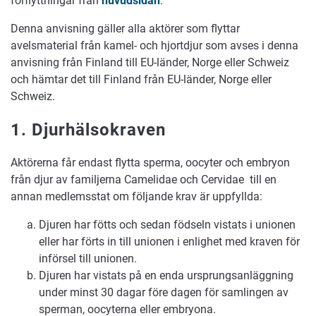
förflyttningar från
huvudsidan
.
Denna anvisning gäller alla aktörer som flyttar
avelsmaterial från kamel- och hjortdjur som avses i denna
anvisning från Finland till EU-länder, Norge eller Schweiz
och hämtar det till Finland från EU-länder, Norge eller
Schweiz.
1. Djurhälsokraven
Aktörerna får endast flytta sperma, oocyter och embryon
från djur av familjerna Camelidae och Cervidae till en
annan medlemsstat om följande krav är uppfyllda:
Djuren har fötts och sedan födseln vistats i unionen
eller har förts in till unionen i enlighet med kraven för
införsel till unionen.
Djuren har vistats på en enda ursprungsanläggning
under minst 30 dagar före dagen för samlingen av
sperman, oocyterna eller embryona.