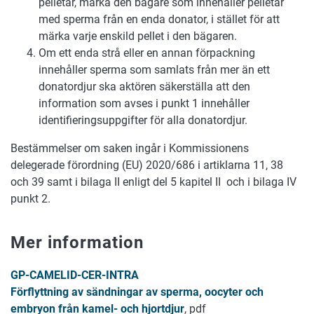
pelletar, märka den bägare som innehåller pelletar
med sperma från en enda donator, i stället för att
märka varje enskild pellet i den bägaren.
Om ett enda strå eller en annan förpackning
innehåller sperma som samlats från mer än ett
donatordjur ska aktören säkerställa att den
information som avses i punkt 1 innehåller
identifieringsuppgifter för alla donatordjur.
Bestämmelser om saken ingår i Kommissionens
delegerade förordning (EU) 2020/686 i artiklarna 11, 38
och 39 samt i bilaga II enligt del 5 kapitel II och i bilaga IV
punkt 2.
Mer information
GP-CAMELID-CER-INTRA
Förflyttning av sändningar av sperma, oocyter och
embryon från kamel- och hjortdjur
, pdf