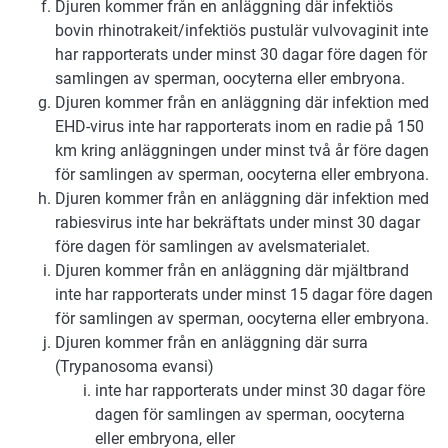
Djuren kommer från en anläggning där infektiös
bovin rhinotrakeit/infektiös pustulär vulvovaginit inte
har rapporterats under minst 30 dagar före dagen för
samlingen av sperman, oocyterna eller embryona.
Djuren kommer från en anläggning där infektion med
EHD-virus inte har rapporterats inom en radie på 150
km kring anläggningen under minst två år före dagen
för samlingen av sperman, oocyterna eller embryona.
Djuren kommer från en anläggning där infektion med
rabiesvirus inte har bekräftats under minst 30 dagar
före dagen för samlingen av avelsmaterialet.
Djuren kommer från en anläggning där mjältbrand
inte har rapporterats under minst 15 dagar före dagen
för samlingen av sperman, oocyterna eller embryona.
Djuren kommer från en anläggning där surra
(Trypanosoma evansi)
inte har rapporterats under minst 30 dagar före
dagen för samlingen av sperman, oocyterna
eller embryona, eller