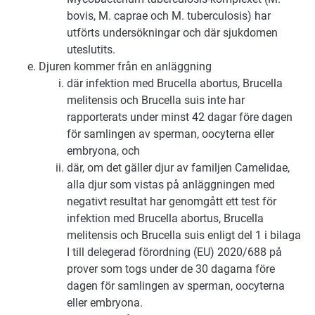
bovis, M. caprae och M. tuberculosis) har
utförts undersökningar och där sjukdomen
uteslutits.
Djuren kommer från en anläggning
där infektion med Brucella abortus, Brucella
melitensis och Brucella suis inte har
rapporterats under minst 42 dagar före dagen
för samlingen av sperman, oocyterna eller
embryona, och
där, om det gäller djur av familjen Camelidae,
alla djur som vistas på anläggningen med
negativt resultat har genomgått ett test för
infektion med Brucella abortus, Brucella
melitensis och Brucella suis enligt del 1 i bilaga
I till delegerad förordning (EU) 2020/688 på
prover som togs under de 30 dagarna före
dagen för samlingen av sperman, oocyterna
eller embryona.