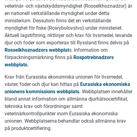
veterinär- och växtskyddsmyndighet (Rosselkhoznadzor) är
en nationell verkställande myndighet under detta
ministerium. Dessutom finns det en verkställande
myndighet för fiske (Rosrybolovstvo) under ministeriet.
Aktuell lagstiftning, riktlinjer och krav för livsmedel, levande
djur och foder som exporteras till Ryssland finns delvis på
Rosselkhoznadzors webbplat
s. Information om
förpackningsmärkning finns på
Rospotrebnadzors
webbplats.
Krav från Eurasiska ekonomiska unionen för livsmedel,
växter, foder och djur kan hittas på
Eurasiska ekonomiska
unionens kommissions webbplats.
Webbplatsen innehåller
bland annat information om allmänna djurhälsocertifikat,
tekniska krav och förordningar samt
veterinärkontrollpunkter inom Eurasiska ekonomiska
unionen. Webbplatserna behandlar också allmänna krav
på produktcertifiering.