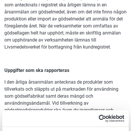
som antecknats i registret ska årligen lämna in en
årsanmälan om gödselmedel, även om det inte finns någon
produktion eller import av gödselmedel att anmäla för det
föregående året. När de verksamheter som omfattas av
gödsellagen helt har upphört, måste en skriftlig anmälan
om upphörande av verksamheten lämnas till
Livsmedelsverket för borttagning från kundregistret.
Uppgifter som ska rapporteras
I den årliga årsanmälan antecknas de produkter som
tillverkats och släppts ut på marknaden för användning
som gödselfabrikat samt deras mängd och
användningsändamål. Vid tillverkning av
gödselmedelsprodukter ska även de ingredienser och
kategorier av ingredienser som används vid tillverkningen
anges. Fraktioner som tillverkas, importeras eller exporteras