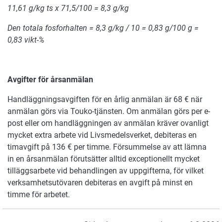
11,61 g/kg ts x 71,5/100 = 8,3 g/kg
Den totala fosforhalten = 8,3 g/kg / 10 = 0,83 g/100 g =
0,83 vikt-%
Avgifter för årsanmälan
Handläggningsavgiften för en årlig anmälan är 68 € när
anmälan görs via Touko-tjänsten. Om anmälan görs per e-
post eller om handläggningen av anmälan kräver ovanligt
mycket extra arbete vid Livsmedelsverket, debiteras en
timavgift på 136 € per timme. Försummelse av att lämna
in en årsanmälan förutsätter alltid exceptionellt mycket
tilläggsarbete vid behandlingen av uppgifterna, för vilket
verksamhetsutövaren debiteras en avgift på minst en
timme för arbetet.