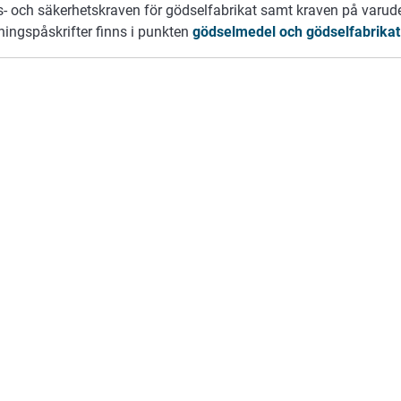
ts- och säkerhetskraven för gödselfabrikat samt kraven på varud
ningspåskrifter finns i punkten
gödselmedel och gödselfabrikat