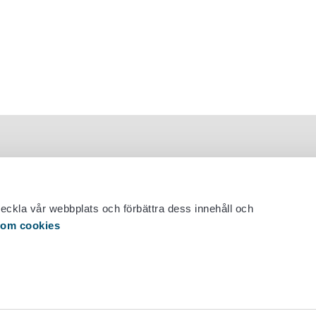
veckla vår webbplats och förbättra dess innehåll och
 om cookies
 29 530 0400