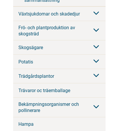
sammansättning
Växtsjukdomar och skadedjur
Frö- och plantproduktion av
skogsträd
Skogsägare
Potatis
Trädgårdsplantor
Trävaror oc träemballage
Bekämpningsorganismer och
pollinerare
Hampa