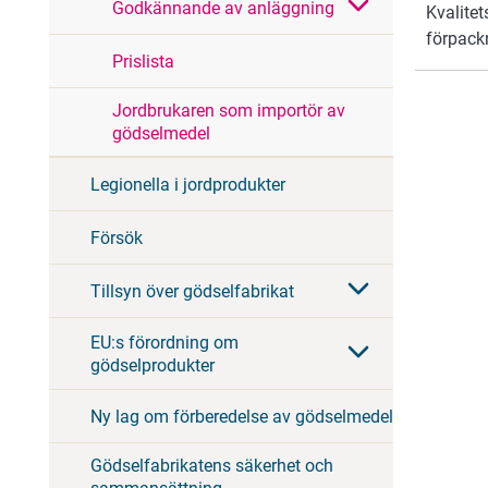
Godkännande av anläggning
Kvalite
förpack
Prislista
Jordbrukaren som importör av
gödselmedel
Legionella i jordprodukter
Försök
Tillsyn över gödselfabrikat
EU:s förordning om
gödselprodukter
Ny lag om förberedelse av gödselmedel
Gödselfabrikatens säkerhet och