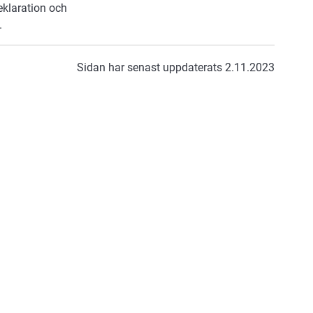
eklaration och
.
Sidan har senast uppdaterats 2.11.2023