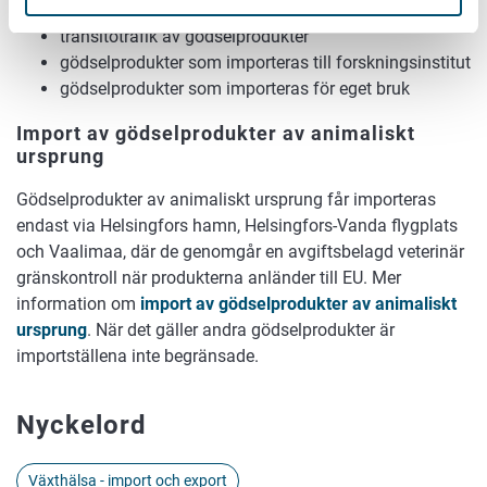
råvaror för gödselprodukter
transitotrafik av gödselprodukter
gödselprodukter som importeras till forskningsinstitut
gödselprodukter som importeras för eget bruk
I
mport av gödselprodukter av animaliskt
ursprung
Gödselprodukter av animaliskt ursprung får importeras
endast via Helsingfors hamn, Helsingfors-Vanda flygplats
och Vaalimaa, där de genomgår en avgiftsbelagd veterinär
gränskontroll när produkterna anländer till EU. Mer
information om
import av gödselprodukter av animaliskt
ursprung
. När det gäller andra gödselprodukter är
importställena inte begränsade.
Nyckelord
Växthälsa - import och export