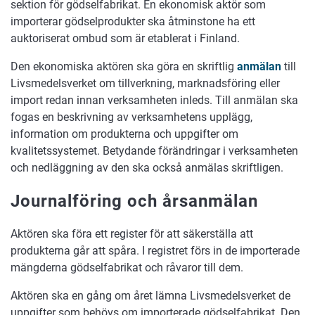
sektion för gödselfabrikat. En ekonomisk aktör som
importerar gödselprodukter ska åtminstone ha ett
auktoriserat ombud som är etablerat i Finland.
Den ekonomiska aktören ska göra en skriftlig
anmälan
till
Livsmedelsverket om tillverkning, marknadsföring eller
import redan innan verksamheten inleds. Till anmälan ska
fogas en beskrivning av verksamhetens upplägg,
information om produkterna och uppgifter om
kvalitetssystemet. Betydande förändringar i verksamheten
och nedläggning av den ska också anmälas skriftligen.
Journalföring och årsanmälan
Aktören ska föra ett register för att säkerställa att
produkterna går att spåra. I registret förs in de importerade
mängderna gödselfabrikat och råvaror till dem.
Aktören ska en gång om året lämna Livsmedelsverket de
uppgifter som behövs om importerade gödselfabrikat. Den