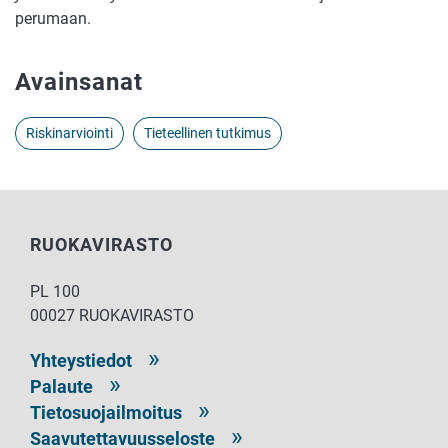
perumaan.
Avainsanat
Riskinarviointi
Tieteellinen tutkimus
RUOKAVIRASTO
PL 100
00027 RUOKAVIRASTO
Yhteystiedot
Palaute
Tietosuojailmoitus
Saavutettavuusseloste