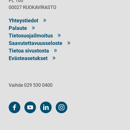
PL 100
00027 RUOKAVIRASTO
Yhteystiedot
Palaute
Tietosuojailmoitus
Saavutettavuusseloste
Tietoa sivustosta
Evästeasetukset
Vaihde 029 530 0400