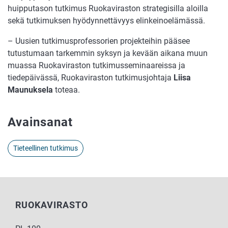
huipputason tutkimus Ruokaviraston strategisilla aloilla
sekä tutkimuksen hyödynnettävyys elinkeinoelämässä.
– Uusien tutkimusprofessorien projekteihin pääsee
tutustumaan tarkemmin syksyn ja kevään aikana muun
muassa Ruokaviraston tutkimusseminaareissa ja
tiedepäivässä, Ruokaviraston tutkimusjohtaja
Liisa
Maunuksela
toteaa.
Avainsanat
Tieteellinen tutkimus
RUOKAVIRASTO