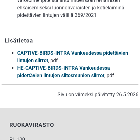
varotoimenpiteistä lintuinfluenssan leviämisen
ehkäisemiseksi luonnonvaraisten ja kotieläiminä
pidettävien lintujen välillä 369/2021
Lisätietoa
CAPTIVE-BIRDS-INTRA Vankeudessa pidettävien
lintujen siirrot
, pdf
HE-CAPTIVE-BIRDS-INTRA Vankeudessa
pidettävien lintujen siitosmunien siirrot
, pdf
Sivu on viimeksi päivitetty 26.5.2026
RUOKAVIRASTO
PL 100