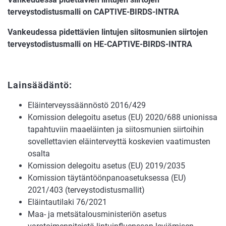
terveystodistusmalli on
CAPTIVE-BIRDS-INTRA
Vankeudessa pidettävien lintujen siitosmunien siirtojen
terveystodistusmalli on HE-CAPTIVE-BIRDS-INTRA
Lainsäädäntö:
Eläinterveyssäännöstö 2016/429
Komission delegoitu asetus (EU) 2020/688 unionissa
tapahtuviin maaeläinten ja siitosmunien siirtoihin
sovellettavien eläinterveyttä koskevien vaatimusten
osalta
Komission delegoitu asetus (EU) 2019/2035
Komission täytäntöönpanoasetuksessa (EU)
2021/403 (terveystodistusmallit)
Eläintautilaki 76/2021
Maa- ja metsätalousministeriön asetus