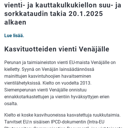
vienti- ja kauttakulkukiellon suu- ja
sorkkataudin takia 20.1.2025
alkaen
Lue lisää.
Kasvituotteiden vienti Venäjälle
Perunan ja taimiaineiston vienti EU-maista Venäjälle on
kielletty. Syynä on Venäjän lainsäädännössä
mainittujen kasvintuhoojien havaitseminen
vientilähetyksissä. Kielto on vuodelta 2013.
Siemenperunan vienti Venäjälle onnistuu
ennakkotarkastettujen ja vientiin hyväksyttyjen erien
osalta.
Kielto ei koske kasvihuoneissa kasvatettuja ruukkutaimia.
Tarvitset EU:n sisäisen IPCD-dokumentin (Intra-EU