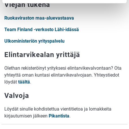
Viejän tukena
Ruokaviraston maa-aluevastaava
Team Finland -verkosto Lähi-idässä
Ulkoministeriön yrityspalvelu
Elintarvikealan yrittäjä
Olethan rekisteröinyt yrityksesi elintarvikevalvontaan? Ota
yhteyttä oman kuntasi elintarvikevalvojaan. Yhteystiedot
löydät
täältä
.
Valvoja
Löydät sinulle kohdistettua vientitietoa ja lomakkeita
kirjautumisen jälkeen
Pikantista
.