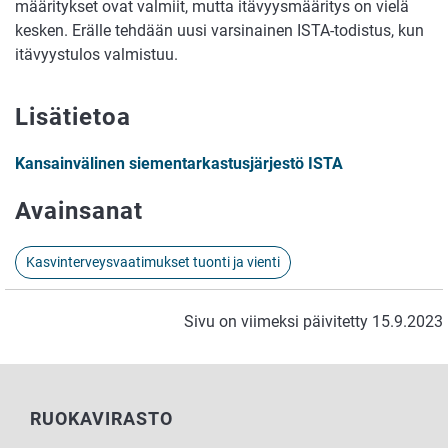
määritykset ovat valmiit, mutta itävyysmääritys on vielä
kesken. Erälle tehdään uusi varsinainen ISTA-todistus, kun
itävyystulos valmistuu.
Lisätietoa
Kansainvälinen siementarkastusjärjestö ISTA
Avainsanat
Kasvinterveysvaatimukset tuonti ja vienti
Sivu on viimeksi päivitetty 15.9.2023
RUOKAVIRASTO