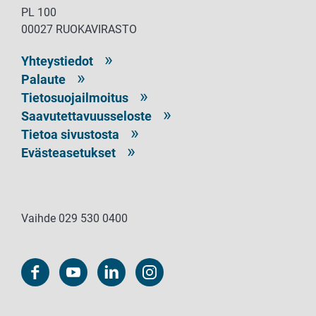
PL 100
00027 RUOKAVIRASTO
Yhteystiedot
Palaute
Tietosuojailmoitus
Saavutettavuusseloste
Tietoa sivustosta
Evästeasetukset
Vaihde 029 530 0400