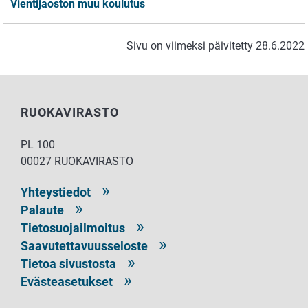
Vientijaoston muu koulutus
Sivu on viimeksi päivitetty 28.6.2022
RUOKAVIRASTO
PL 100
00027 RUOKAVIRASTO
Yhteystiedot
Palaute
Tietosuojailmoitus
Saavutettavuusseloste
Tietoa sivustosta
Evästeasetukset