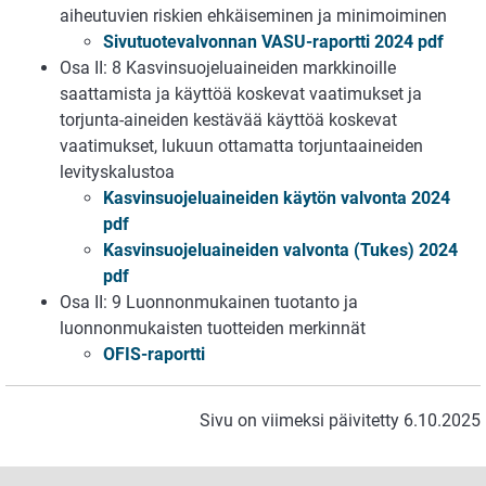
aiheutuvien riskien ehkäiseminen ja minimoiminen
Sivutuotevalvonnan VASU-raportti 2024 pdf
Osa II: 8 Kasvinsuojeluaineiden markkinoille
saattamista ja käyttöä koskevat vaatimukset ja
torjunta-aineiden kestävää käyttöä koskevat
vaatimukset, lukuun ottamatta torjuntaaineiden
levityskalustoa
Kasvinsuojeluaineiden käytön valvonta 2024
pdf
Kasvinsuojeluaineiden valvonta (Tukes) 2024
pdf
Osa II: 9 Luonnonmukainen tuotanto ja
luonnonmukaisten tuotteiden merkinnät
OFIS-raportti
Sivu on viimeksi päivitetty 6.10.2025