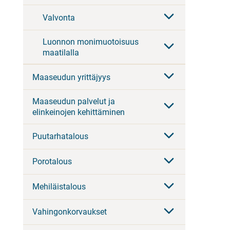
Valvonta
Luonnon monimuotoisuus
maatilalla
Maaseudun yrittäjyys
Maaseudun palvelut ja
elinkeinojen kehittäminen
Puutarhatalous
Porotalous
Mehiläistalous
Vahingonkorvaukset