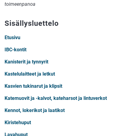
toimeenpanoa
Sisällysluettelo
Etusivu
IBC-kontit
Kanisterit ja tynnyrit
Kastelulaitteet ja letkut
Kasvien tukinarut ja klipsit
Katemuovit ja -kalvot, kateharsot ja lintuverkot
Kennot, lokerikot ja laatikot
Kiristehuput
Lavahuput