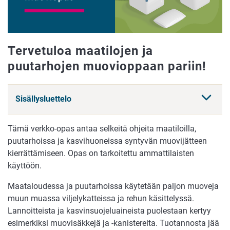
Tervetuloa maatilojen ja
puutarhojen muovioppaan pariin!
Sisällysluettelo
Tämä verkko-opas antaa selkeitä ohjeita maatiloilla,
puutarhoissa ja kasvihuoneissa syntyvän muovijätteen
kierrättämiseen. Opas on tarkoitettu ammattilaisten
käyttöön.
Maataloudessa ja puutarhoissa käytetään paljon muoveja
muun muassa viljelykatteissa ja rehun käsittelyssä.
Lannoitteista ja kasvinsuojeluaineista puolestaan kertyy
esimerkiksi muovisäkkejä ja -kanistereita. Tuotannosta jää