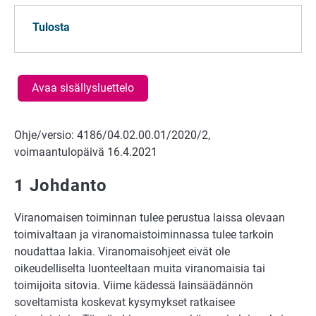
Tulosta
Avaa sisällysluettelo
Ohje/versio: 4186/04.02.00.01/2020/2,
voimaantulopäivä 16.4.2021
1 Johdanto
Viranomaisen toiminnan tulee perustua laissa olevaan
toimivaltaan ja viranomaistoiminnassa tulee tarkoin
noudattaa lakia. Viranomaisohjeet eivät ole
oikeudelliselta luonteeltaan muita viranomaisia tai
toimijoita sitovia. Viime kädessä lainsäädännön
soveltamista koskevat kysymykset ratkaisee