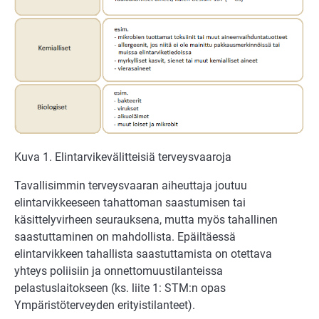
Kuva 1. Elintarvikevälitteisiä terveysvaaroja
Tavallisimmin terveysvaaran aiheuttaja joutuu
elintarvikkeeseen tahattoman saastumisen tai
käsittelyvirheen seurauksena, mutta myös tahallinen
saastuttaminen on mahdollista. Epäiltäessä
elintarvikkeen tahallista saastuttamista on otettava
yhteys poliisiin ja onnettomuustilanteissa
pelastuslaitokseen (ks. liite 1: STM:n opas
Ympäristöterveyden erityistilanteet).