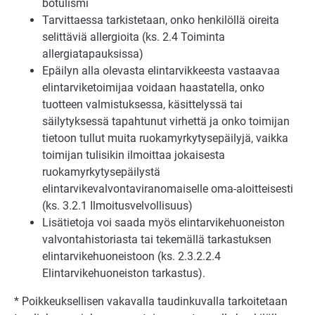
botulismi
Tarvittaessa tarkistetaan, onko henkilöllä oireita
selittäviä allergioita (ks. 2.4 Toiminta
allergiatapauksissa)
Epäilyn alla olevasta elintarvikkeesta vastaavaa
elintarviketoimijaa voidaan haastatella, onko
tuotteen valmistuksessa, käsittelyssä tai
säilytyksessä tapahtunut virhettä ja onko toimijan
tietoon tullut muita ruokamyrkytysepäilyjä, vaikka
toimijan tulisikin ilmoittaa jokaisesta
ruokamyrkytysepäilystä
elintarvikevalvontaviranomaiselle oma-aloitteisesti
(ks. 3.2.1 Ilmoitusvelvollisuus)
Lisätietoja voi saada myös elintarvikehuoneiston
valvontahistoriasta tai tekemällä tarkastuksen
elintarvikehuoneistoon (ks. 2.3.2.2.4
Elintarvikehuoneiston tarkastus).
* Poikkeuksellisen vakavalla taudinkuvalla tarkoitetaan