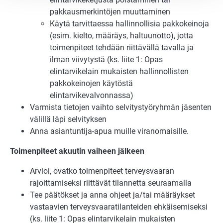
pakkausmerkintöjen muuttaminen
Käytä tarvittaessa hallinnollisia pakkokeinoja
(esim. kielto, määräys, haltuunotto), jotta
toimenpiteet tehdään riittävällä tavalla ja
ilman viivytystä (ks. liite 1: Opas
elintarvikelain mukaisten hallinnollisten
pakkokeinojen käytöstä
elintarvikevalvonnassa)
Varmista tietojen vaihto selvitystyöryhmän jäsenten
välillä läpi selvityksen
Anna asiantuntija-apua muille viranomaisille.
Toimenpiteet akuutin vaiheen jälkeen
Arvioi, ovatko toimenpiteet terveysvaaran
rajoittamiseksi riittävät tilannetta seuraamalla
Tee päätökset ja anna ohjeet ja/tai määräykset
vastaavien terveysvaaratilanteiden ehkäisemiseksi
(ks. liite 1: Opas elintarvikelain mukaisten