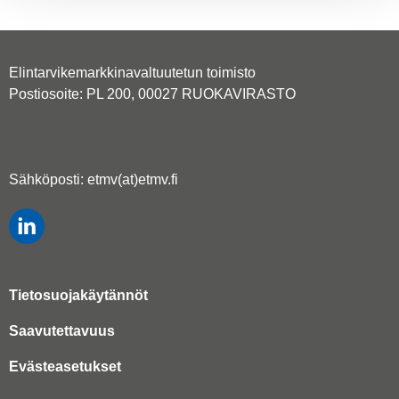
Elintarvikemarkkinavaltuutetun toimisto
Postiosoite: PL 200, 00027 RUOKAVIRASTO
Sähköposti: etmv(at)etmv.fi
Tietosuojakäytännöt
Saavutettavuus
Evästeasetukset