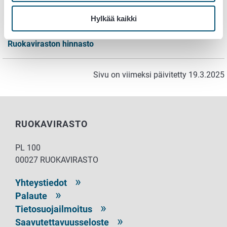
Ruokaviraston hinnasto
Hylkää kaikki
Ruokaviraston hinnasto
Sivu on viimeksi päivitetty 19.3.2025
RUOKAVIRASTO
PL 100
00027 RUOKAVIRASTO
Yhteystiedot
Palaute
Tietosuojailmoitus
Saavutettavuusseloste