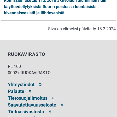
Komission asetus 115/2010 aktivoidun alumiinioksidin
käyttöedellytyksistä fluorin poistossa luontaisista
kivennäisvesistä ja lähdevesistä
Sivu on viimeksi päivitetty 13.2.2024
RUOKAVIRASTO
PL 100
00027 RUOKAVIRASTO
Yhteystiedot
Palaute
Tietosuojailmoitus
Saavutettavuusseloste
Tietoa sivustosta