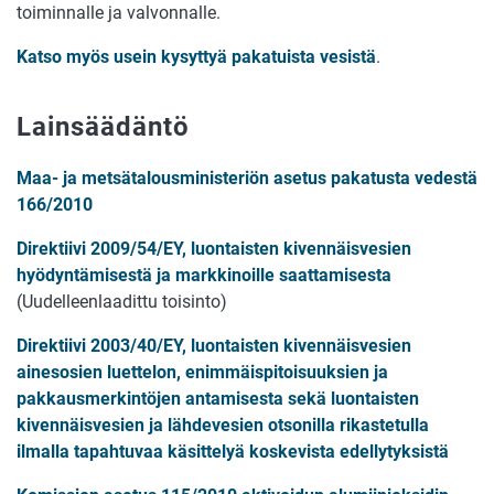
toiminnalle ja valvonnalle.
Katso myös usein kysyttyä pakatuista vesistä
.
Lainsäädäntö
Maa- ja metsätalousministeriön asetus pakatusta vedestä
166/2010
Direktiivi 2009/54/EY, luontaisten kivennäisvesien
hyödyntämisestä ja markkinoille saattamisesta
(Uudelleenlaadittu toisinto)
Direktiivi 2003/40/EY, luontaisten kivennäisvesien
ainesosien luettelon, enimmäispitoisuuksien ja
pakkausmerkintöjen antamisesta sekä luontaisten
kivennäisvesien ja lähdevesien otsonilla rikastetulla
ilmalla tapahtuvaa käsittelyä koskevista edellytyksistä