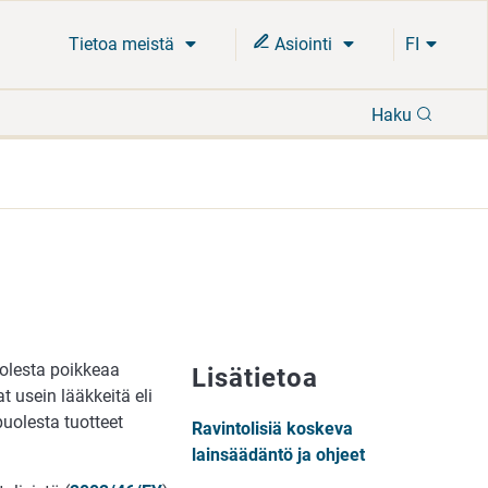
Tietoa meistä
Asiointi
FI
Hae
Haku
uolesta poikkeaa
Lisätietoa
 usein lääkkeitä eli
puolesta tuotteet
Ravintolisiä koskeva
lainsäädäntö ja ohjeet