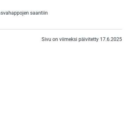
rasvahappojen saantiin
Sivu on viimeksi päivitetty 17.6.2025