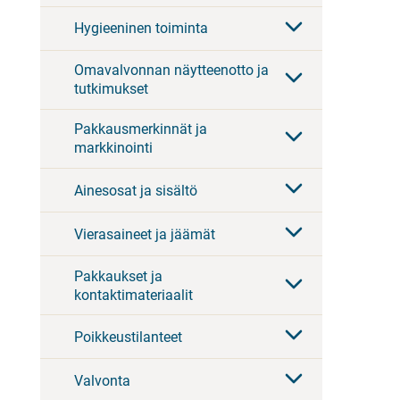
Hygieeninen toiminta
Omavalvonnan näytteenotto ja
tutkimukset
Pakkausmerkinnät ja
markkinointi
Ainesosat ja sisältö
Vierasaineet ja jäämät
Pakkaukset ja
kontaktimateriaalit
Poikkeustilanteet
Valvonta