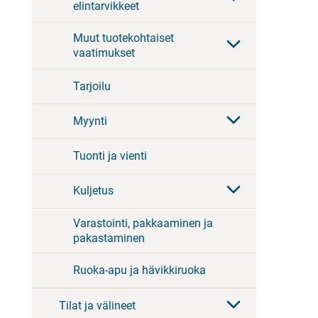
elintarvikkeet
Muut tuotekohtaiset
vaatimukset
Tarjoilu
Myynti
Tuonti ja vienti
Kuljetus
Varastointi, pakkaaminen ja
pakastaminen
Ruoka-apu ja hävikkiruoka
Tilat ja välineet