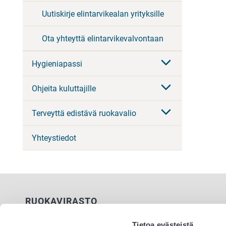
Uutiskirje elintarvikealan yrityksille
Ota yhteyttä elintarvikevalvontaan
Hygieniapassi
Ohjeita kuluttajille
Terveyttä edistävä ruokavalio
Yhteystiedot
RUOKAVIRASTO
PL 100
Tietoa evästeistä