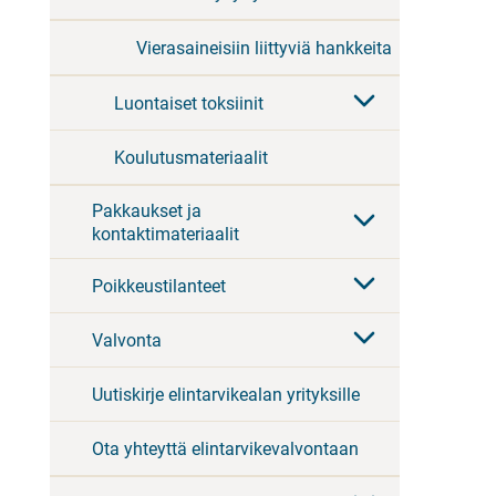
Vierasaineisiin liittyviä hankkeita
Luontaiset toksiinit
Koulutusmateriaalit
Pakkaukset ja
kontaktimateriaalit
Poikkeustilanteet
Valvonta
Uutiskirje elintarvikealan yrityksille
Ota yhteyttä elintarvikevalvontaan