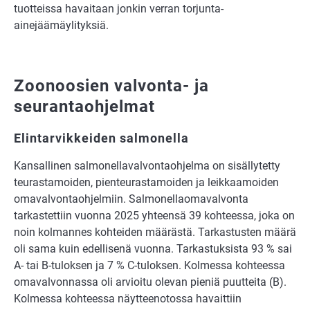
tuotteissa havaitaan jonkin verran torjunta-
ainejäämäylityksiä.
Zoonoosien valvonta- ja
seurantaohjelmat
Elintarvikkeiden salmonella
Kansallinen salmonellavalvontaohjelma on sisällytetty
teurastamoiden, pienteurastamoiden ja leikkaamoiden
omavalvontaohjelmiin. Salmonellaomavalvonta
tarkastettiin vuonna 2025 yhteensä 39 kohteessa, joka on
noin kolmannes kohteiden määrästä. Tarkastusten määrä
oli sama kuin edellisenä vuonna. Tarkastuksista 93 % sai
A- tai B-tuloksen ja 7 % C-tuloksen. Kolmessa kohteessa
omavalvonnassa oli arvioitu olevan pieniä puutteita (B).
Kolmessa kohteessa näytteenotossa havaittiin