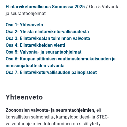
Elintarviketurvallisuus Suomessa 2025
/ Osa 5 Valvonta-
ja seurantaohjelmat
Osa 1: Yhteenveto
Osa 2: Yleistä elintarviketurvallisuudesta
Osa 3: Elintarvikealan toiminnan valvonta
Osa 4: Elintarvikkeiden vienti
Osa 5: Valvonta- ja seurantaohjelmat
Osa 6: Kaupan pitämisen vaatimustenmukaisuuden ja
nimisuojatuotteiden valvonta
Osa 7: Elintarviketurvallisuuden painopisteet
Yhteenveto
Zoonoosien valvonta- ja seurantaohjelmien,
eli
kansallisten salmonella-, kampylobakteeri- ja STEC-
valvontaohjelmien toteuttaminen on sisällytetty