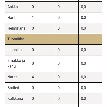
Ankka
0
0
0,0
Hanhi
1
0
0,0
Helmikana
0
0
0,0
Tuontiliha
Lihasika
0
0
0,0
Emakko ja
0
0
0,0
karju
Nauta
4
0
0,0
Broileri
0
0
0,0
Kalkkuna
0
0
0,0