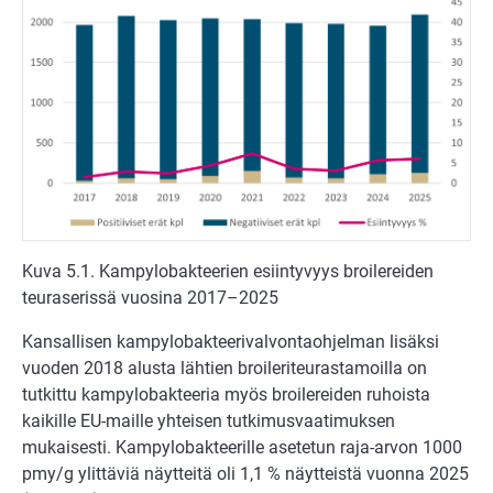
Kuva 5.1. Kampylobakteerien esiintyvyys broilereiden
teuraserissä vuosina 2017–2025
Kansallisen kampylobakteerivalvontaohjelman lisäksi
vuoden 2018 alusta lähtien broileriteurastamoilla on
tutkittu kampylobakteeria myös broilereiden ruhoista
kaikille EU-maille yhteisen tutkimusvaatimuksen
mukaisesti. Kampylobakteerille asetetun raja-arvon 1000
pmy/g ylittäviä näytteitä oli 1,1 % näytteistä vuonna 2025