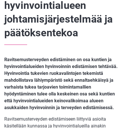
hyvinvointialueen
johtamisjärjestelmää ja
päätöksentekoa
Ravitsemusterveyden edistäminen on osa kuntien ja
hyvinvointialueiden hyvinvoinnin edistämisen tehtävää.
Hyvinvointia tukevien ruokavalintojen tekemistä
mahdollistava lähiympäristö sekä ennaltaehkäisyä ja
varhaista tukea tarjoavien toimintamallien
hyödyntäminen tulee olla keskeinen osa sekä kuntien
että hyvinvointialueiden keinovalikoimaa alueen
asukkaiden hyvinvoinnin ja terveyden edistämisessä.
Ravitsemusterveyden edistämiseen liittyviä asioita
käsitellään kunnassa ja hyvinvointialueilla ainakin