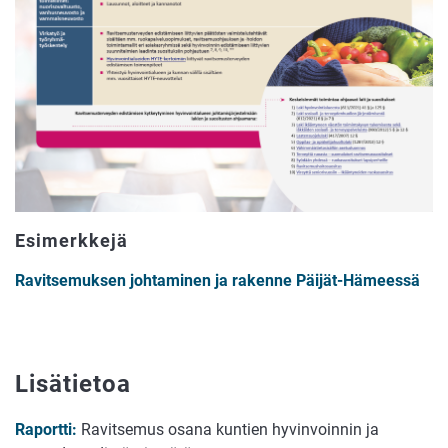
Esimerkkejä
Ravitsemuksen johtaminen ja rakenne Päijät-Hämeessä
Lisätietoa
Raportti:
Ravitsemus osana kuntien hyvinvoinnin ja