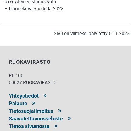
terveyden edistämistyötä
– tilannekuva vuodelta 2022
Sivu on viimeksi päivitetty 6.11.2023
RUOKAVIRASTO
PL 100
00027 RUOKAVIRASTO
Yhteystiedot
Palaute
Tietosuojailmoitus
Saavutettavuusseloste
Tietoa sivustosta