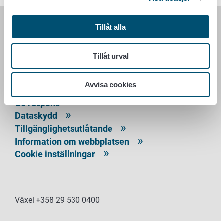
Tillåt alla
LIVSMEDELSVERKET
PB 100
Tillåt urval
00027 LIVSMEDELSVERKET
Avvisa cookies
Kontaktuppgifter
Ge respons
Dataskydd
Tillgänglighetsutlåtande
Information om webbplatsen
Cookie inställningar
Växel +358 29 530 0400