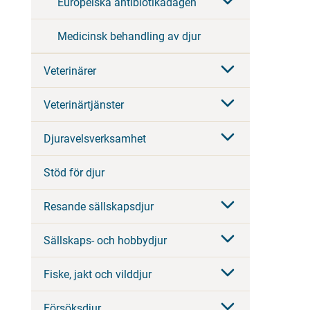
Europeiska antibiotikadagen
Medicinsk behandling av djur
Veterinärer
Veterinärtjänster
Djuravelsverksamhet
Stöd för djur
Resande sällskapsdjur
Sällskaps- och hobbydjur
Fiske, jakt och vilddjur
Försöksdjur