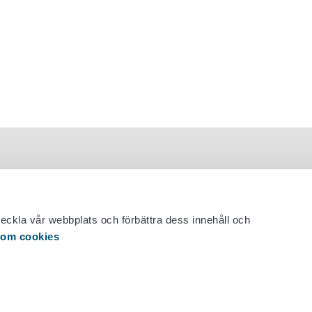
veckla vår webbplats och förbättra dess innehåll och
 om cookies
 29 530 0400