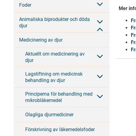
Foder
Mer inf
Animaliska biprodukter och döda
Fr
djur
Fr
Fr
Medicinering av djur
Fr
Fr
Aktuellt om medicinering av
djur
Lagstiftning om medicinsk
behandling av djur
Principerna för behandling med
mikrobläkemedel
Olagliga djurmediciner
Förskrivning av läkemedelsfoder