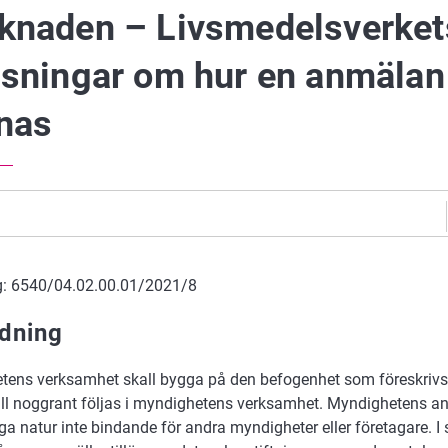
knaden – Livsmedelsverket
isningar om hur en anmälan
nas
g: 6540/04.02.00.01/2021/8
edning
ens verksamhet skall bygga på den befogenhet som föreskrivs 
ll noggrant följas i myndighetens verksamhet. Myndighetens anvi
liga natur inte bindande för andra myndigheter eller företagare. I