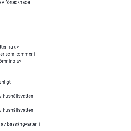
av förtecknade
tering av
ter som kommer i
edömning av
enligt
v hushållsvatten
 hushållsvatten i
 av bassängvatten i