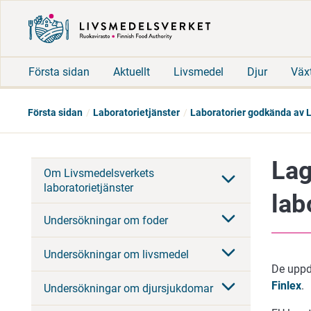
Första sidan
Aktuellt
Livsmedel
Djur
Väx
Första sidan
Laboratorietjänster
Laboratorier godkända av 
Lag
Om Livsmedelsverkets
laboratorietjänster
lab
Undersökningar om foder
Undersökningar om livsmedel
De uppda
Finlex
.
Undersökningar om djursjukdomar