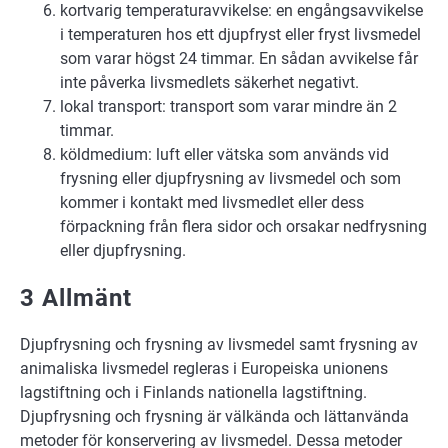
kortvarig temperaturavvikelse: en engångsavvikelse
i temperaturen hos ett djupfryst eller fryst livsmedel
som varar högst 24 timmar. En sådan avvikelse får
inte påverka livsmedlets säkerhet negativt.
lokal transport: transport som varar mindre än 2
timmar.
köldmedium: luft eller vätska som används vid
frysning eller djupfrysning av livsmedel och som
kommer i kontakt med livsmedlet eller dess
förpackning från flera sidor och orsakar nedfrysning
eller djupfrysning.
3 Allmänt
Djupfrysning och frysning av livsmedel samt frysning av
animaliska livsmedel regleras i Europeiska unionens
lagstiftning och i Finlands nationella lagstiftning.
Djupfrysning och frysning är välkända och lättanvända
metoder för konservering av livsmedel. Dessa metoder