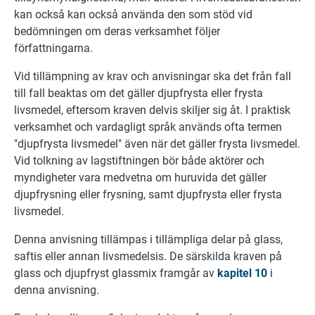
kan också kan också använda den som stöd vid
bedömningen om deras verksamhet följer
författningarna.
Vid tillämpning av krav och anvisningar ska det från fall
till fall beaktas om det gäller djupfrysta eller frysta
livsmedel, eftersom kraven delvis skiljer sig åt. I praktisk
verksamhet och vardagligt språk används ofta termen
"djupfrysta livsmedel" även när det gäller frysta livsmedel.
Vid tolkning av lagstiftningen bör både aktörer och
myndigheter vara medvetna om huruvida det gäller
djupfrysning eller frysning, samt djupfrysta eller frysta
livsmedel.
Denna anvisning tillämpas i tillämpliga delar på glass,
saftis eller annan livsmedelsis. De särskilda kraven på
glass och djupfryst glassmix framgår av
kapitel 10
i
denna anvisning.