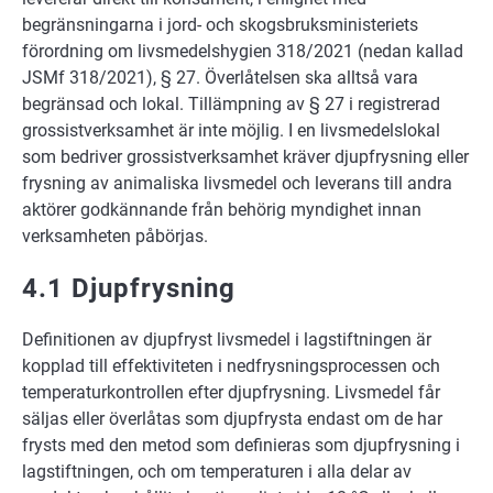
begränsningarna i jord- och skogsbruksministeriets
förordning om livsmedelshygien 318/2021 (nedan kallad
JSMf 318/2021), § 27. Överlåtelsen ska alltså vara
begränsad och lokal. Tillämpning av § 27 i registrerad
grossistverksamhet är inte möjlig. I en livsmedelslokal
som bedriver grossistverksamhet kräver djupfrysning eller
frysning av animaliska livsmedel och leverans till andra
aktörer godkännande från behörig myndighet innan
verksamheten påbörjas.
4.1 Djupfrysning
Definitionen av djupfryst livsmedel i lagstiftningen är
kopplad till effektiviteten i nedfrysningsprocessen och
temperaturkontrollen efter djupfrysning. Livsmedel får
säljas eller överlåtas som djupfrysta endast om de har
frysts med den metod som definieras som djupfrysning i
lagstiftningen, och om temperaturen i alla delar av