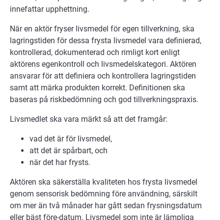
innefattar upphettning.
När en aktör fryser livsmedel för egen tillverkning, ska
lagringstiden för dessa frysta livsmedel vara definierad,
kontrollerad, dokumenterad och rimligt kort enligt
aktörens egenkontroll och livsmedelskategori. Aktören
ansvarar för att definiera och kontrollera lagringstiden
samt att märka produkten korrekt. Definitionen ska
baseras på riskbedömning och god tillverkningspraxis.
Livsmedlet ska vara märkt så att det framgår:
vad det är för livsmedel,
att det är spårbart, och
när det har frysts.
Aktören ska säkerställa kvaliteten hos frysta livsmedel
genom sensorisk bedömning före användning, särskilt
om mer än två månader har gått sedan frysningsdatum
eller bäst före-datum. Livsmedel som inte är lämpliga