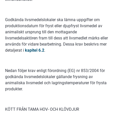
Godkända livsmedelslokaler ska lämna uppgifter om
produktionsdatum för fryst eller djupfryst livsmedel av
animaliskt ursprung till den mottagande
livsmedelsaktören fram till dess att livsmedlet märks eller
används för vidare bearbetning. Dessa krav beskrivs mer
detaljerat i
kapitel 6.2
.
Nedan följer krav enligt förordning (EG) nr 853/2004 för
godkända livsmedelslokaler gällande frysning av
animaliska livsmedel och lagringstemperaturer för frysta
produkter.
KÖTT FRÅN TAMA HOV- OCH KLÖVDJUR