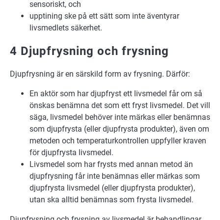
sensoriskt, och
upptining ske på ett sätt som inte äventyrar
livsmedlets säkerhet.
4 Djupfrysning och frysning
Djupfrysning är en särskild form av frysning. Därför:
En aktör som har djupfryst ett livsmedel får om så
önskas benämna det som ett fryst livsmedel. Det vill
säga, livsmedel behöver inte märkas eller benämnas
som djupfrysta (eller djupfrysta produkter), även om
metoden och temperaturkontrollen uppfyller kraven
för djupfrysta livsmedel.
Livsmedel som har frysts med annan metod än
djupfrysning får inte benämnas eller märkas som
djupfrysta livsmedel (eller djupfrysta produkter),
utan ska alltid benämnas som frysta livsmedel.
Djupfrysning och frysning av livsmedel är behandlingar