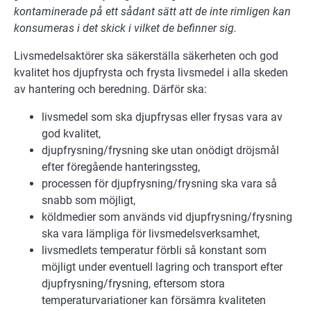
kontaminerade på ett sådant sätt att de inte rimligen kan
konsumeras i det skick i vilket de befinner sig.
Livsmedelsaktörer ska säkerställa säkerheten och god
kvalitet hos djupfrysta och frysta livsmedel i alla skeden
av hantering och beredning. Därför ska:
livsmedel som ska djupfrysas eller frysas vara av
god kvalitet,
djupfrysning/frysning ske utan onödigt dröjsmål
efter föregående hanteringssteg,
processen för djupfrysning/frysning ska vara så
snabb som möjligt,
köldmedier som används vid djupfrysning/frysning
ska vara lämpliga för livsmedelsverksamhet,
livsmedlets temperatur förbli så konstant som
möjligt under eventuell lagring och transport efter
djupfrysning/frysning, eftersom stora
temperaturvariationer kan försämra kvaliteten