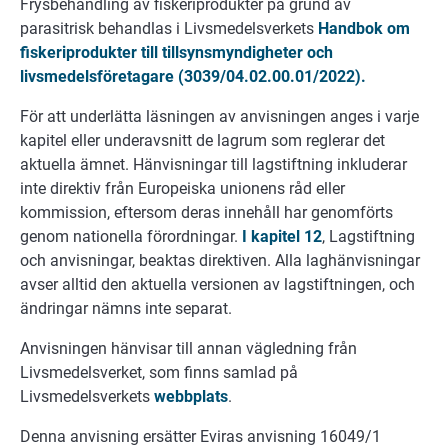
Frysbehandling av fiskeriprodukter på grund av
parasitrisk behandlas i Livsmedelsverkets
Handbok om
fiskeriprodukter till tillsynsmyndigheter och
livsmedelsföretagare (3039/04.02.00.01/2022).
För att underlätta läsningen av anvisningen anges i varje
kapitel eller underavsnitt de lagrum som reglerar det
aktuella ämnet. Hänvisningar till lagstiftning inkluderar
inte direktiv från Europeiska unionens råd eller
kommission, eftersom deras innehåll har genomförts
genom nationella förordningar.
I kapitel 12
, Lagstiftning
och anvisningar, beaktas direktiven. Alla laghänvisningar
avser alltid den aktuella versionen av lagstiftningen, och
ändringar nämns inte separat.
Anvisningen hänvisar till annan vägledning från
Livsmedelsverket, som finns samlad på
Livsmedelsverkets
webbplats
.
Denna anvisning ersätter Eviras anvisning 16049/1