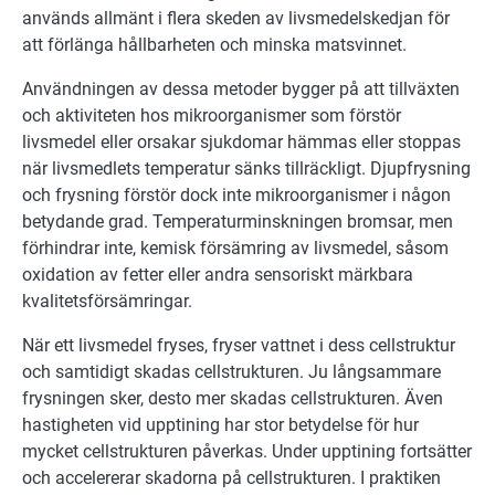
används allmänt i flera skeden av livsmedelskedjan för
att förlänga hållbarheten och minska matsvinnet.
Användningen av dessa metoder bygger på att tillväxten
och aktiviteten hos mikroorganismer som förstör
livsmedel eller orsakar sjukdomar hämmas eller stoppas
när livsmedlets temperatur sänks tillräckligt. Djupfrysning
och frysning förstör dock inte mikroorganismer i någon
betydande grad. Temperaturminskningen bromsar, men
förhindrar inte, kemisk försämring av livsmedel, såsom
oxidation av fetter eller andra sensoriskt märkbara
kvalitetsförsämringar.
När ett livsmedel fryses, fryser vattnet i dess cellstruktur
och samtidigt skadas cellstrukturen. Ju långsammare
frysningen sker, desto mer skadas cellstrukturen. Även
hastigheten vid upptining har stor betydelse för hur
mycket cellstrukturen påverkas. Under upptining fortsätter
och accelererar skadorna på cellstrukturen. I praktiken