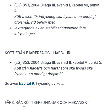
(EG) 853/2004 Bilaga III, avsnitt I, kapitel VII, punkt
4:
Kött avsett för infrysning ska frysas utan onödigt
dröjsmål, vid behov med
iakttagande av en stabiliseringsperiod före
infrysningen.
KÖTT FRÅN FJÄDERFÄ OCH HARDJUR
(EG) 853/2004 Bilaga III, avsnitt II, kapitel V, punkt 5:
Kött från fjäderfä och harar som ska frysas ska
frysas utan onödigt dröjsmål.
Se även
kapitel 9
: Frysning av kött.
FÄRS, RÅA KÖTTBEREDNINGAR OCH MEKANISKT