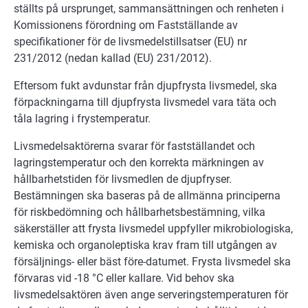
ställts på ursprunget, sammansättningen och renheten i
Komissionens förordning om Fastställande av
specifikationer för de livsmedelstillsatser (EU) nr
231/2012 (nedan kallad (EU) 231/2012).
Eftersom fukt avdunstar från djupfrysta livsmedel, ska
förpackningarna till djupfrysta livsmedel vara täta och
tåla lagring i frystemperatur.
Livsmedelsaktörerna svarar för fastställandet och
lagringstemperatur och den korrekta märkningen av
hållbarhetstiden för livsmedlen de djupfryser.
Bestämningen ska baseras på de allmänna principerna
för riskbedömning och hållbarhetsbestämning, vilka
säkerställer att frysta livsmedel uppfyller mikrobiologiska,
kemiska och organoleptiska krav fram till utgången av
försäljnings- eller bäst före-datumet. Frysta livsmedel ska
förvaras vid -18 °C eller kallare. Vid behov ska
livsmedelsaktören även ange serveringstemperaturen för