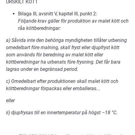
URSKILT KÖTT
Bilaga III, avsnitt V, kapitel III, punkt 2:
Följande krav gäller för produktion av malet kött och
råa köttberedningar:
a) Såvida inte den behöriga myndigheten tillåter urbening
omedelbart före malning, skall fryst eller djupfryst kött
som används för beredning av malet kött eller
köttberedningar ha urbenats före frysning. Det får bara
lagras under en begränsad period.
c) Omedelbart efter produktionen skall malet kött och
köttberedningar förpackas eller emballeras...
eller
ii) djupfrysas till en innertemperatur på högst –18 °C.