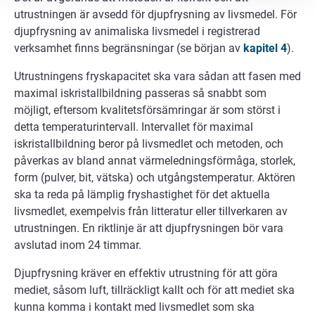
utrustningen är avsedd för djupfrysning av livsmedel. För
djupfrysning av animaliska livsmedel i registrerad
verksamhet finns begränsningar (se början av
kapitel 4
).
Utrustningens fryskapacitet ska vara sådan att fasen med
maximal iskristallbildning passeras så snabbt som
möjligt, eftersom kvalitetsförsämringar är som störst i
detta temperaturintervall. Intervallet för maximal
iskristallbildning beror på livsmedlet och metoden, och
påverkas av bland annat värmeledningsförmåga, storlek,
form (pulver, bit, vätska) och utgångstemperatur. Aktören
ska ta reda på lämplig fryshastighet för det aktuella
livsmedlet, exempelvis från litteratur eller tillverkaren av
utrustningen. En riktlinje är att djupfrysningen bör vara
avslutad inom 24 timmar.
Djupfrysning kräver en effektiv utrustning för att göra
mediet, såsom luft, tillräckligt kallt och för att mediet ska
kunna komma i kontakt med livsmedlet som ska