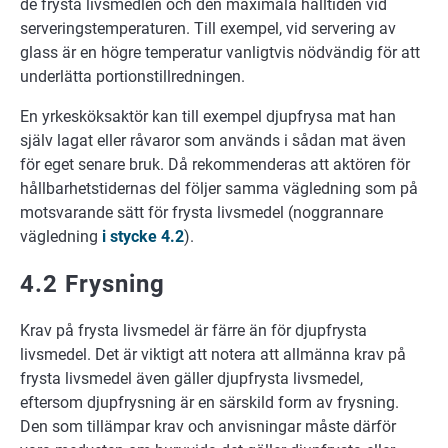
de frysta livsmedlen och den maximala hålltiden vid
serveringstemperaturen. Till exempel, vid servering av
glass är en högre temperatur vanligtvis nödvändig för att
underlätta portionstillredningen.
En yrkesköksaktör kan till exempel djupfrysa mat han
själv lagat eller råvaror som används i sådan mat även
för eget senare bruk. Då rekommenderas att aktören för
hållbarhetstidernas del följer samma vägledning som på
motsvarande sätt för frysta livsmedel (noggrannare
vägledning
i stycke 4.2
).
4.2 Frysning
Krav på frysta livsmedel är färre än för djupfrysta
livsmedel. Det är viktigt att notera att allmänna krav på
frysta livsmedel även gäller djupfrysta livsmedel,
eftersom djupfrysning är en särskild form av frysning.
Den som tillämpar krav och anvisningar måste därför