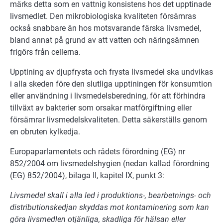
märks detta som en vattnig konsistens hos det upptinade
livsmedlet. Den mikrobiologiska kvaliteten försämras
också snabbare än hos motsvarande färska livsmedel,
bland annat på grund av att vatten och näringsämnen
frigörs från cellerna.
Upptining av djupfrysta och frysta livsmedel ska undvikas
i alla skeden före den slutliga upptiningen för konsumtion
eller användning i livsmedelsberedning, för att förhindra
tillväxt av bakterier som orsakar matförgiftning eller
försämrar livsmedelskvaliteten. Detta säkerställs genom
en obruten kylkedja.
Europaparlamentets och rådets förordning (EG) nr
852/2004 om livsmedelshygien (nedan kallad förordning
(EG) 852/2004), bilaga II, kapitel IX, punkt 3:
Livsmedel skall i alla led i produktions-, bearbetnings- och
distributionskedjan skyddas mot kontaminering som kan
göra livsmedlen otjänliga, skadliga för hälsan eller