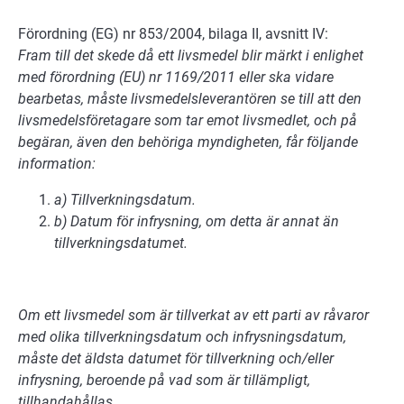
Förordning (EG) nr 853/2004, bilaga II, avsnitt IV:
Fram till det skede då ett livsmedel blir märkt i enlighet
med förordning (EU) nr 1169/2011 eller ska vidare
bearbetas, måste livsmedelsleverantören se till att den
livsmedelsföretagare som tar emot livsmedlet, och på
begäran, även den behöriga myndigheten, får följande
information:
a) Tillverkningsdatum.
b) Datum för infrysning, om detta är annat än
tillverkningsdatumet.
Om ett livsmedel som är tillverkat av ett parti av råvaror
med olika tillverkningsdatum och infrysningsdatum,
måste det äldsta datumet för tillverkning och/eller
infrysning, beroende på vad som är tillämpligt,
tillhandahållas.