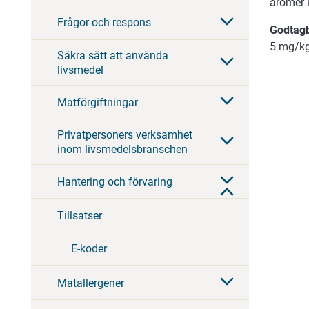
aromer i
Frågor och respons
Godtagb
5 mg/k
Säkra sätt att använda
livsmedel
Matförgiftningar
Privatpersoners verksamhet
inom livsmedelsbranschen
Hantering och förvaring
Tillsatser
E-koder
Matallergener