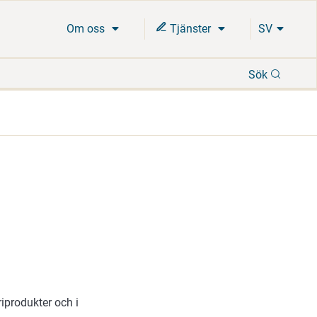
Om oss
Tjänster
SV
Sök
Sök
iprodukter och i