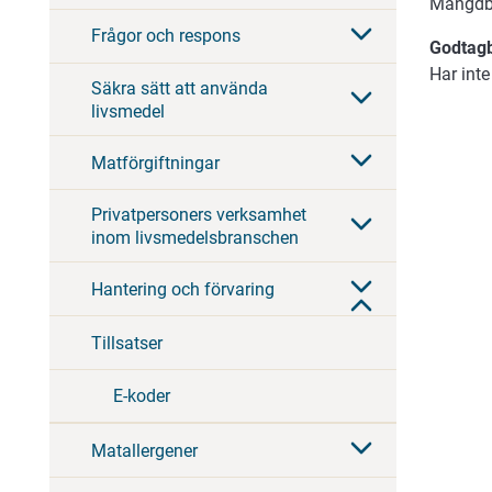
Mängdb
Frågor och respons
Godtagb
Har inte
Säkra sätt att använda
livsmedel
Matförgiftningar
Privatpersoners verksamhet
inom livsmedelsbranschen
Hantering och förvaring
Tillsatser
E-koder
Matallergener