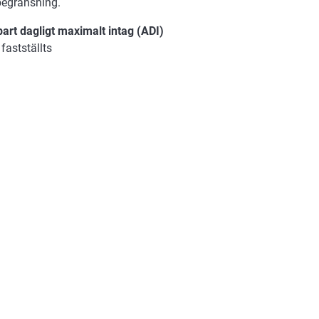
egränsning.
art dagligt maximalt intag (ADI)
 fastställts