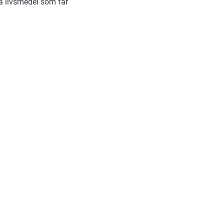
la livsmedel som får