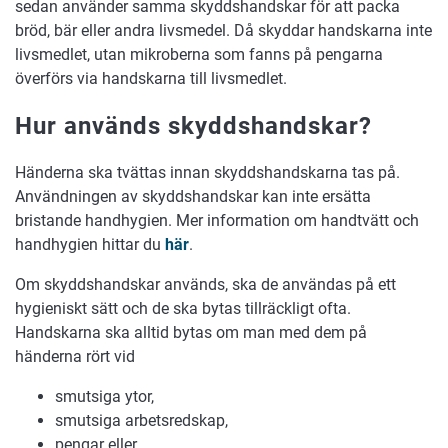
sedan använder samma skyddshandskar för att packa
bröd, bär eller andra livsmedel. Då skyddar handskarna inte
livsmedlet, utan mikroberna som fanns på pengarna
överförs via handskarna till livsmedlet.
Hur används skyddshandskar?
Händerna ska tvättas innan skyddshandskarna tas på.
Användningen av skyddshandskar kan inte ersätta
bristande handhygien. Mer information om handtvätt och
handhygien hittar du
här
.
Om skyddshandskar används, ska de användas på ett
hygieniskt sätt och de ska bytas tillräckligt ofta.
Handskarna ska alltid bytas om man med dem på
händerna rört vid
smutsiga ytor,
smutsiga arbetsredskap,
pengar eller